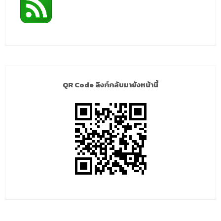
QR Code ลิงก์กลับมายังหน้านี้