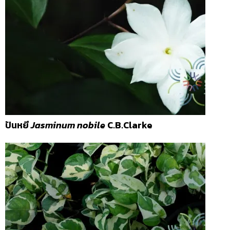
ปันหยี
Jasminum nobile
C.B.Clarke