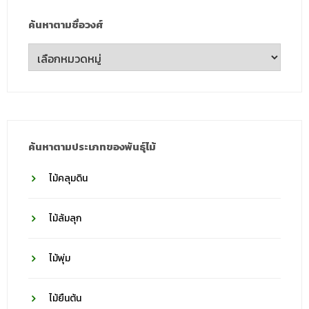
ค้นหาตามชื่อวงศ์
ค้นหา
ตาม
ชื่อ
วงศ์
ค้นหาตามประเภทของพันธุ์ไม้
ไม้คลุมดิน
ไม้ล้มลุก
ไม้พุ่ม
ไม้ยืนต้น