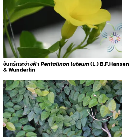
จันทร์กระจ่างฟ้า
Pentalinon luteum
(L.) B.F.Hansen
& Wunderlin