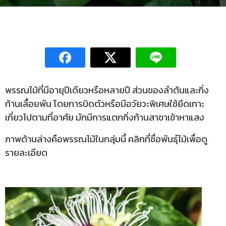
พรรณไม้ที่มีอายุปีเดียวหรือหลายปี ส่วนของลำต้นและกิ่ง
ก้านเลื้อยพัน โดยการบิดตัวหรือมีอวัยวะพิเศษใช้ยึดเกาะ
เกี่ยวไปตามที่อาศัย มักมีการแตกกิ่งก้านสาขาเข้าหาแสง
ภาพด้านล่างคือพรรณไม้ในกลุ่มนี้ คลิกที่ชื่อพันธุ์ไม้เพื่อดู
รายละเอียด