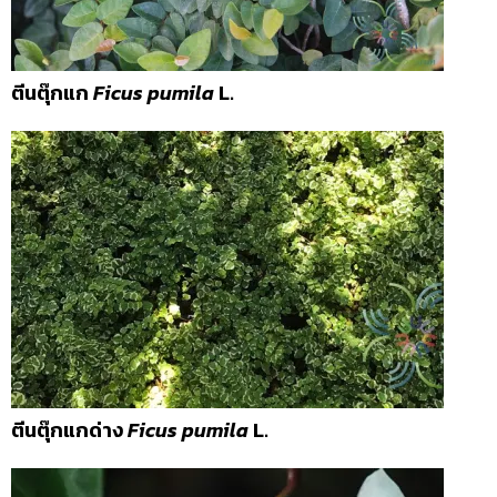
ตีนตุ๊กแก
Ficus pumila
L.
ตีนตุ๊กแกด่าง
Ficus pumila
L.