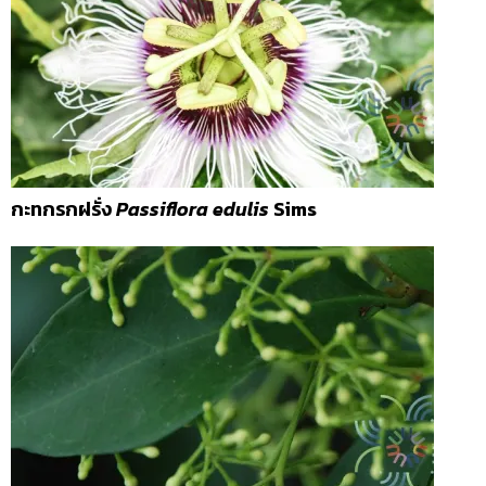
กะทกรกฝรั่ง
Passiflora edulis
Sims