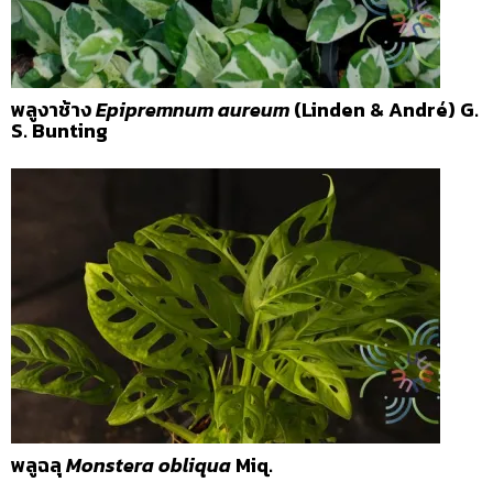
พลูงาช้าง
Epipremnum aureum
(Linden & André) G.
S. Bunting
พลูฉลุ
Monstera obliqua
Miq.