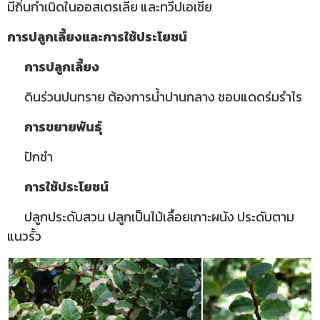
มีถิ่นกำเนิดในออสเตรเลีย และทวีปเอเชีย
การปลูกเลี้ยงและการใช้ประโยชน์
การปลูกเลี้ยง
ดินร่วนปนทราย ต้องการน้ำปานกลาง ชอบแดดร่มรำไร
การขยายพันธุ์
ปักชำ
การใช้ประโยชน์
ปลูกประดับสวน ปลูกเป็นไม้เลื้อยเกาะผนัง ประดับตาม
แนวรั้ว