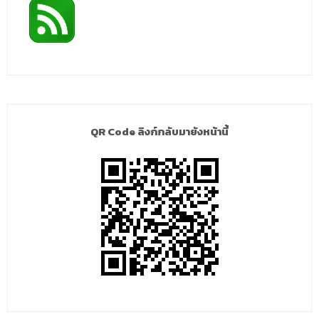
QR Code ลิงก์กลับมายังหน้านี้