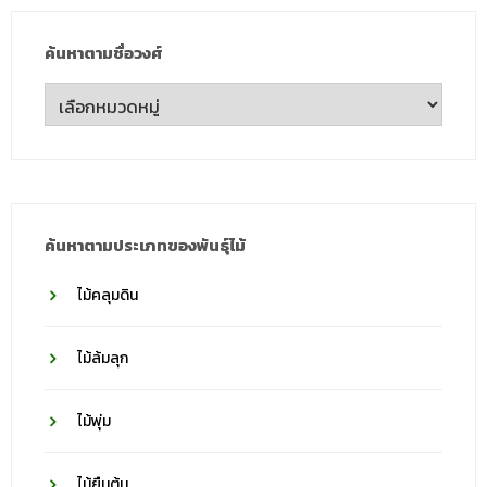
ค้นหาตามชื่อวงศ์
ค้นหา
ตาม
ชื่อ
วงศ์
ค้นหาตามประเภทของพันธุ์ไม้
ไม้คลุมดิน
ไม้ล้มลุก
ไม้พุ่ม
ไม้ยืนต้น