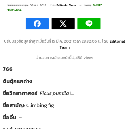
วันที่บันทึกข้อมูล : 06 ส.ค. 2018
โดย :
Editorial Team
หมวดหมู่ :
FAMILY
MORACEAE
ปรับปรุงข้อมูลล่าสุดเมื่อวันที่ 15 มี.ค. 2021 เวลา 23:32:05 น. โดย
Editorial
Team
จำนวนการเข้าชมหน้านี้ 4,458 views
766
ตีนตุ๊กแกด่าง
ชื่อวิทยาศาสตร์
:
Ficus pumila
L.
ชื่อสามัญ
: Climbing fig
ชื่ออื่น
: –