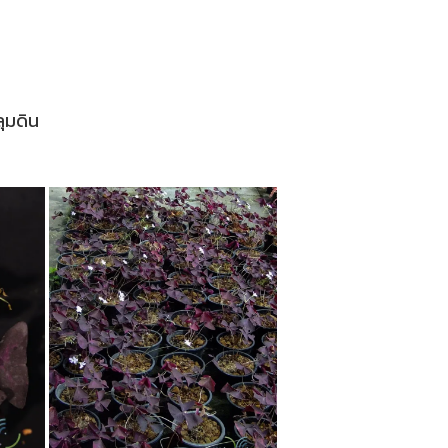
ุมดิน