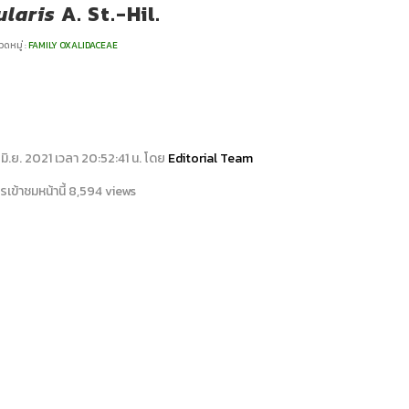
ularis
A. St.-Hil.
ดหมู่ :
FAMILY OXALIDACEAE
13 มิ.ย. 2021 เวลา 20:52:41 น. โดย
Editorial Team
เข้าชมหน้านี้ 8,594 views