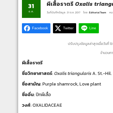
ผีเสื้อราตรี
Oxalis triang
31
ต.ค.
วันที่บันทึกข้อมูล : 31 ต.ค. 2017
โดย :
Editorial Team
หมว
Facebook
Twitter
Line
ปรับปรุงข้อมูลล่าสุดเมื่อวันที่ 
จำนวนการ
ผีเสื้อราตรี
ชื่อวิทยาศาสตร์
:
Oxalis triangularis
A. St.-Hil.
ชื่อสามัญ
: Purple shamrock, Love plant
ชื่ออื่น
: ปีกผีเสื้อ
วงศ์
: OXALIDACEAE