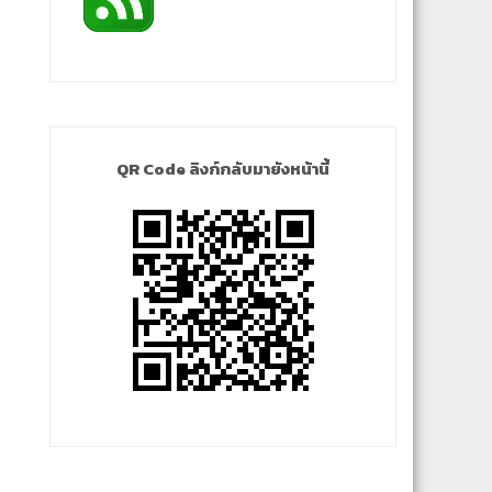
QR Code ลิงก์กลับมายังหน้านี้