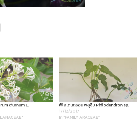
trum diurnum L.
ฟิโลเดนดรอน พลูจีบ Philodendron sp.
17/12/2017
SOLANACEAE"
In "FAMILY ARACEAE"