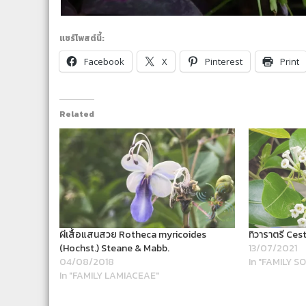
แชร์โพสต์นี้:
Facebook
X
Pinterest
Print
Related
ผีเสื้อแสนสวย Rotheca myricoides
ทิวาราตรี Ces
(Hochst.) Steane & Mabb.
13/07/2021
04/08/2018
In "FAMILY 
In "FAMILY LAMIACEAE"