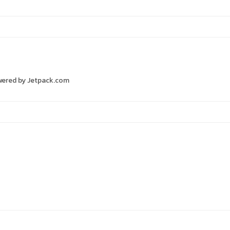
 Powered by Jetpack.com