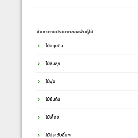
ชื่อ
วงศ์
ค้นหาตามประเภทของพันธุ์ไม้
ไม้คลุมดิน
ไม้ล้มลุก
ไม้พุ่ม
ไม้ยืนต้น
ไม้เลื้อย
ไม้ประดับอื่น ๆ