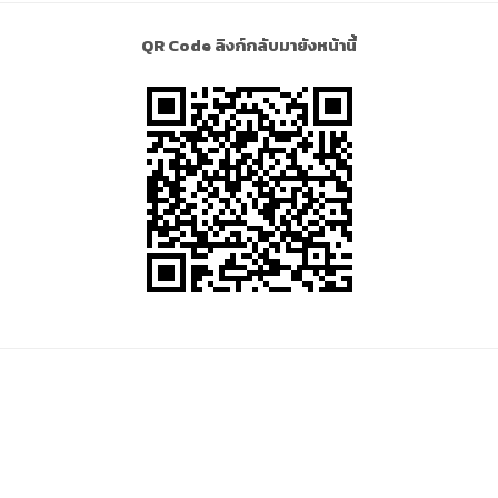
QR Code ลิงก์กลับมายังหน้านี้