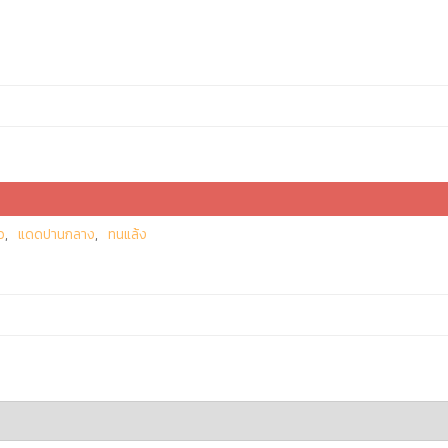
ว
แดดปานกลาง
ทนแล้ง