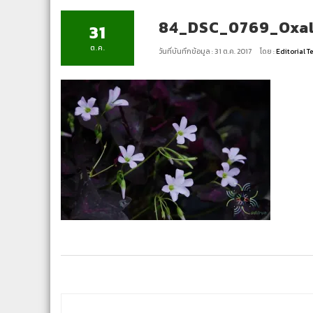
84_DSC_0769_Oxali
31
ต.ค.
วันที่บันทึกข้อมูล : 31 ต.ค. 2017
โดย :
Editorial 