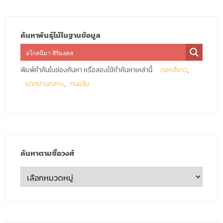
ค้นหาพันธุ์ไม้ในฐานข้อมูล
พิมพ์คำค้นในช่องค้นหา หรือลองใช้คำค้นหาเหล่านี้:
ดอกสีขาว
แดดปานกลาง
ทนแล้ง
ค้นหาตามชื่อวงศ์
ค้นหา
ตาม
ชื่อ
วงศ์