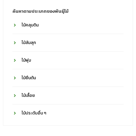
ค้นหาตามประเภทของพันธุ์ไม้
ไม้คลุมดิน
ไม้ล้มลุก
ไม้พุ่ม
ไม้ยืนต้น
ไม้เลื้อย
ไม้ประดับอื่น ๆ