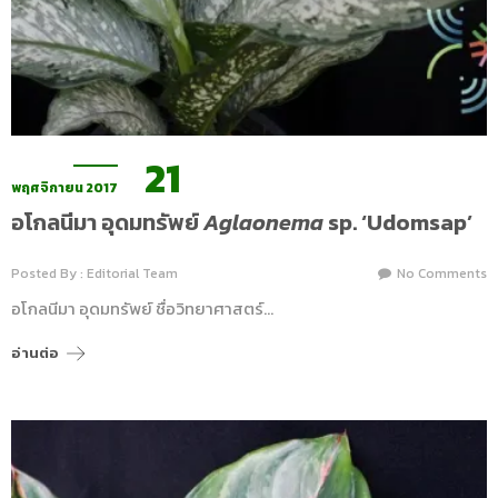
21
พฤศจิกายน 2017
อโกลนีมา อุดมทรัพย์
Aglaonema
sp. ‘Udomsap’
Posted By : Editorial Team
No Comments
อโกลนีมา อุดมทรัพย์ ชื่อวิทยาศาสตร์…
อ่านต่อ