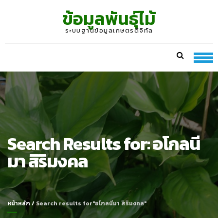
Skip
Skip
ข้อมูลพันธุ์ไม้
to
to
navigation
content
ระบบฐานข้อมูลเกษตรดิจิทัล
Search Results for:
อโกลนี
มา สิริมงคล
หน้าหลัก
/
Search results for"อโกลนีมา สิริมงคล"