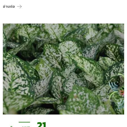
อ่านต่อ
21