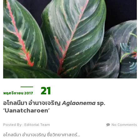
21
พฤศจิกายน 2017
อโกลนีมา อำนาจเจริญ
Aglaonema
sp.
‘Uanatcharoen’
Posted By : Editorial Team
No Comments
อโกลนีมา อำนาจเจริญ ชื่อวิทยาศาสตร์…