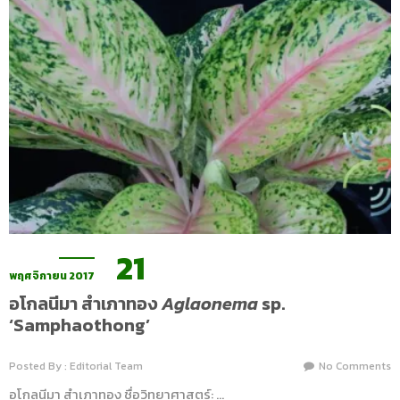
21
พฤศจิกายน 2017
อโกลนีมา สำเภาทอง
Aglaonema
sp.
‘Samphaothong’
Posted By : Editorial Team
No Comments
อโกลนีมา สำเภาทอง ชื่อวิทยาศาสตร์: …