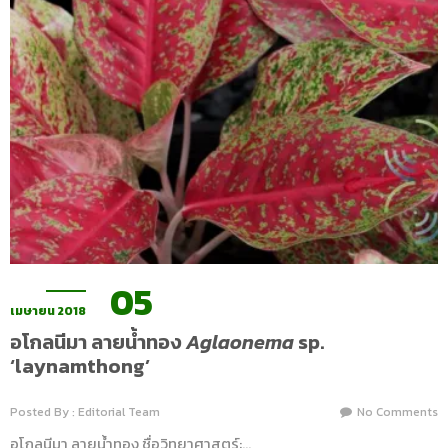
05
เมษายน 2018
อโกลนีมา ลายน้ำทอง
Aglaonema
sp.
‘laynamthong’
Posted By : Editorial Team
No Comments
อโกลนีมา ลายน้ำทอง ชื่อวิทยาศาสตร์:…