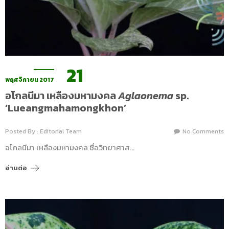
21
พฤศจิกายน 2017
อโกลนีมา เหลืองมหามงคล
Aglaonema
sp.
‘Lueangmahamongkhon’
Posted By : Editorial Team
No Comments
อโกลนีมา เหลืองมหามงคล ชื่อวิทยาศาส…
อ่านต่อ