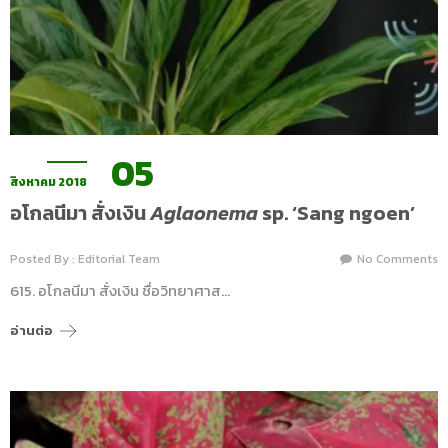
05
สิงหาคม 2018
อโกลนีมา สั่งเงิน
Aglaonema
sp. ‘Sang ngoen’
Posted By : Editorial Team
No Comments
615. อโกลนีมา สั่งเงิน ชื่อวิทยาศาส…
อ่านต่อ