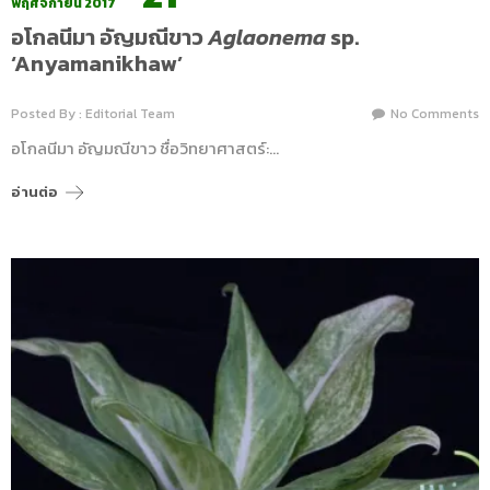
พฤศจิกายน 2017
อโกลนีมา อัญมณีขาว
Aglaonema
sp.
‘Anyamanikhaw’
Posted By : Editorial Team
No Comments
อโกลนีมา อัญมณีขาว ชื่อวิทยาศาสตร์:…
อ่านต่อ