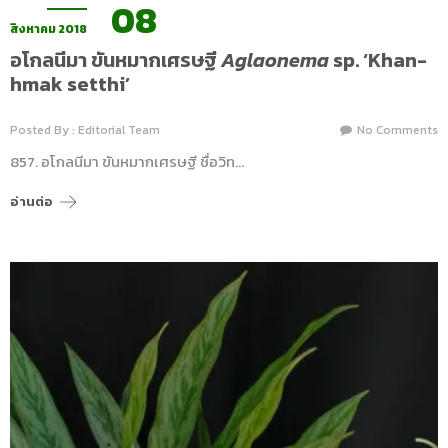
08
สิงหาคม 2018
อโกลนีมา ขันหมากเศรษฐี
Aglaonema
sp. ‘Khan-
hmak setthi’
Posted By : Editorial Team
No Comments
857. อโกลนีมา ขันหมากเศรษฐี ชื่อวิท…
อ่านต่อ