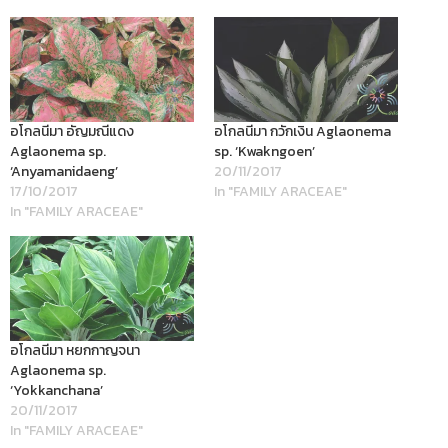
อโกลนีมา อัญมณีแดง
อโกลนีมา กวักเงิน Aglaonema
Aglaonema sp.
sp. ‘Kwakngoen’
‘Anyamanidaeng’
20/11/2017
17/10/2017
In "FAMILY ARACEAE"
In "FAMILY ARACEAE"
อโกลนีมา หยกกาญจนา
Aglaonema sp.
‘Yokkanchana’
20/11/2017
In "FAMILY ARACEAE"