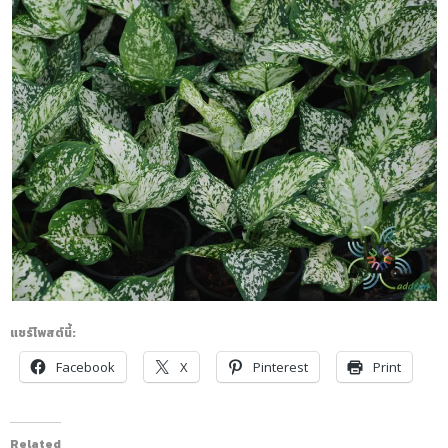
แชร์โพสต์นี้:
Facebook
X
Pinterest
Print
Related