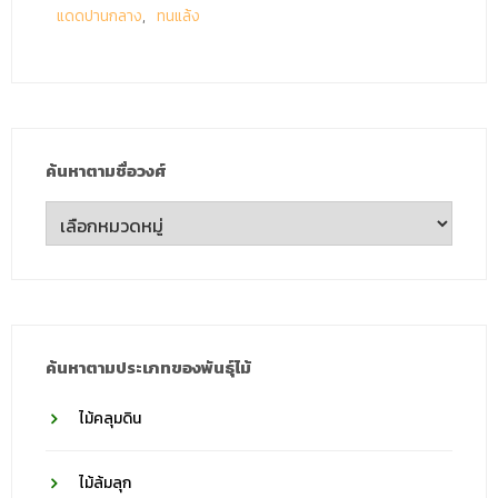
แดดปานกลาง
ทนแล้ง
ค้นหาตามชื่อวงศ์
ค้นหา
ตาม
ชื่อ
วงศ์
ค้นหาตามประเภทของพันธุ์ไม้
ไม้คลุมดิน
ไม้ล้มลุก