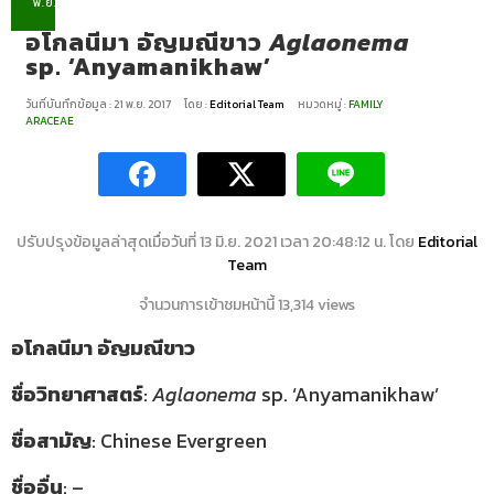
พ.ย.
อโกลนีมา อัญมณีขาว
Aglaonema
sp. ‘Anyamanikhaw’
วันที่บันทึกข้อมูล : 21 พ.ย. 2017
โดย :
Editorial Team
หมวดหมู่ :
FAMILY
ARACEAE
ปรับปรุงข้อมูลล่าสุดเมื่อวันที่ 13 มิ.ย. 2021 เวลา 20:48:12 น. โดย
Editorial
Team
จำนวนการเข้าชมหน้านี้ 13,314 views
อโกลนีมา อัญมณีขาว
ชื่อวิทยาศาสตร์
:
Aglaonema
sp. ‘Anyamanikhaw’
ชื่อสามัญ
: Chinese Evergreen
ชื่ออื่น
: –