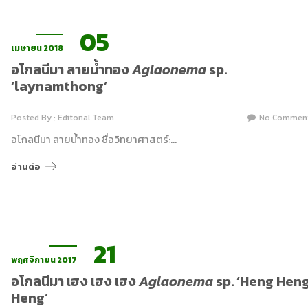
05
เมษายน 2018
อโกลนีมา ลายน้ำทอง
Aglaonema
sp.
‘laynamthong’
Posted By : Editorial Team
No Commen
อโกลนีมา ลายน้ำทอง ชื่อวิทยาศาสตร์:…
อ่านต่อ
21
พฤศจิกายน 2017
อโกลนีมา เฮง เฮง เฮง
Aglaonema
sp. ‘Heng Hen
Heng’