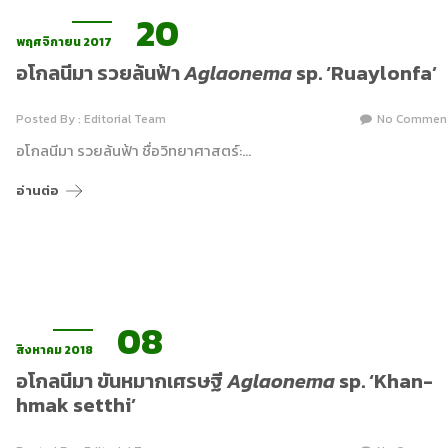
20
พฤศจิกายน 2017
อโกลนีมา รวยล้นฟ้า
Aglaonema
sp. ‘Ruaylonfa’
Posted By : Editorial Team
No Commen
อโกลนีมา รวยล้นฟ้า ชื่อวิทยาศาสตร์:…
อ่านต่อ
08
สิงหาคม 2018
อโกลนีมา ขันหมากเศรษฐี
Aglaonema
sp. ‘Khan-
hmak setthi’