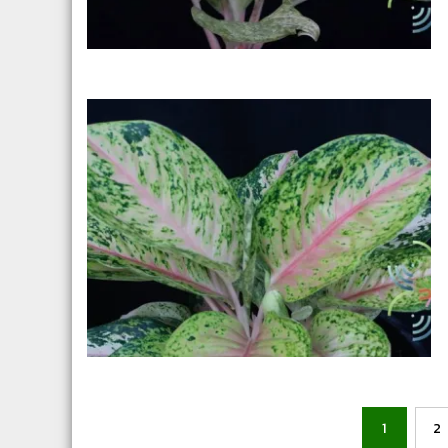
Posts
1
2