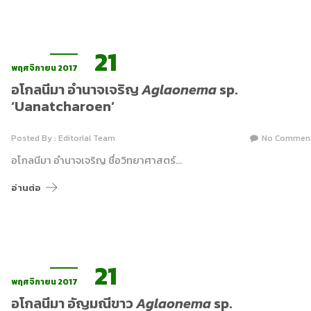
21
พฤศจิกายน 2017
อโกลนีมา อำนาจเจริญ
Aglaonema
sp.
‘Uanatcharoen’
Posted By : Editorial Team
No Commen
อโกลนีมา อำนาจเจริญ ชื่อวิทยาศาสตร์…
อ่านต่อ
21
พฤศจิกายน 2017
อโกลนีมา อัญมณีขาว
Aglaonema
sp.