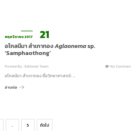
21
พฤศจิกายน 2017
อโกลนีมา สำเภาทอง
Aglaonema
sp.
‘Samphaothong’
Posted By : Editorial Team
No Commen
อโกลนีมา สำเภาทอง ชื่อวิทยาศาสตร์: …
อ่านต่อ
…
5
ถัดไป