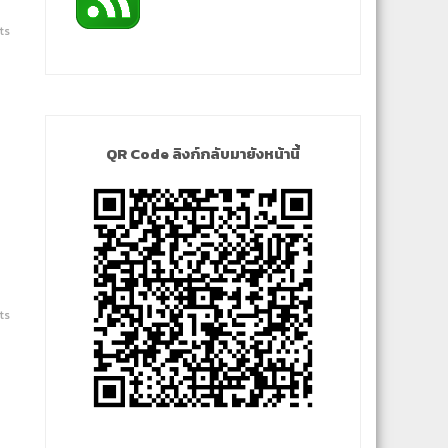
ts
QR Code ลิงก์กลับมายังหน้านี้
ts