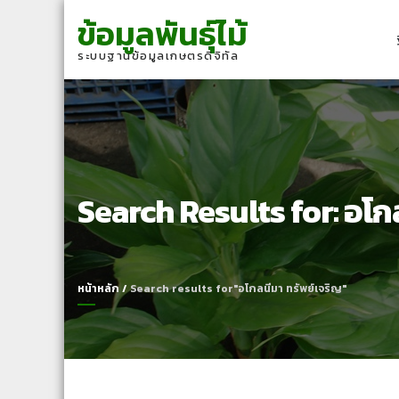
Skip
Skip
ข้อมูลพันธุ์ไม้
to
to
navigation
content
ระบบฐานข้อมูลเกษตรดิจิทัล
Search Results for:
อโกล
หน้าหลัก
/
Search results for"อโกลนีมา ทรัพย์เจริญ"