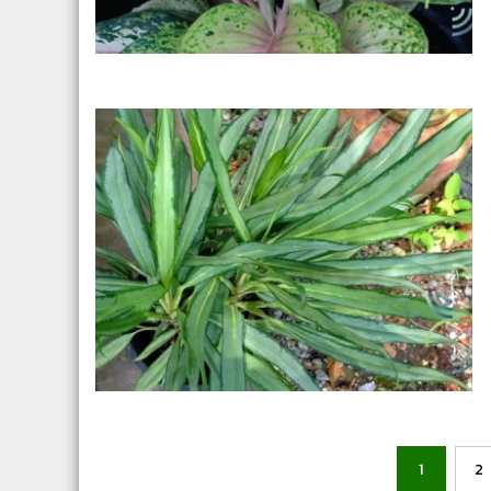
Posts
1
2