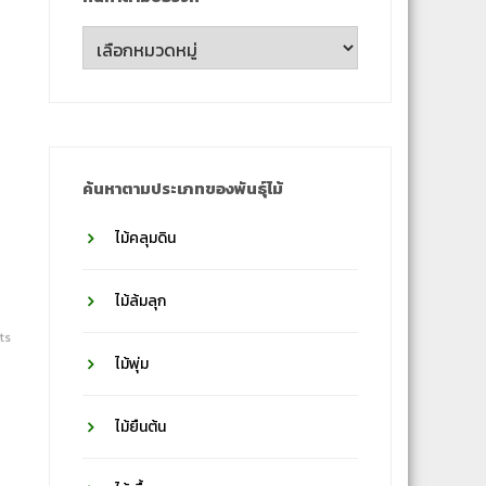
ค้นหา
ตาม
ชื่อ
วงศ์
ค้นหาตามประเภทของพันธุ์ไม้
ไม้คลุมดิน
ไม้ล้มลุก
ts
ไม้พุ่ม
ไม้ยืนต้น