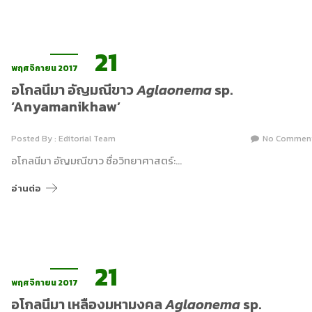
21
พฤศจิกายน 2017
อโกลนีมา อัญมณีขาว
Aglaonema
sp.
‘Anyamanikhaw’
Posted By : Editorial Team
No Commen
อโกลนีมา อัญมณีขาว ชื่อวิทยาศาสตร์:…
อ่านต่อ
21
พฤศจิกายน 2017
อโกลนีมา เหลืองมหามงคล
Aglaonema
sp.