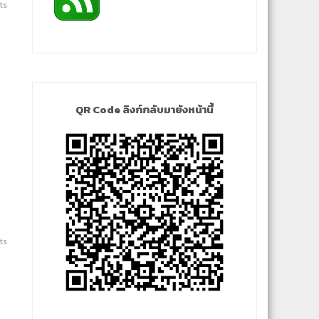
ts
QR Code ลิงก์กลับมายังหน้านี้
ts