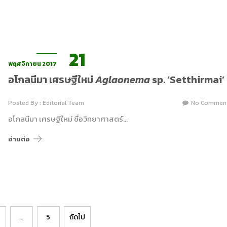
21
พฤศจิกายน 2017
อโกลนีมา เศรษฐีใหม่
Aglaonema
sp. ‘Setthirmai’
Posted By : Editorial Team
No Commen
อโกลนีมา เศรษฐีใหม่ ชื่อวิทยาศาสตร์…
อ่านต่อ
…
5
ถัดไป