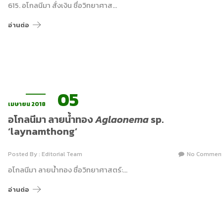
615. อโกลนีมา สั่งเงิน ชื่อวิทยาศาส…
อ่านต่อ
05
เมษายน 2018
อโกลนีมา ลายน้ำทอง
Aglaonema
sp.
‘laynamthong’
Posted By : Editorial Team
No Commen
อโกลนีมา ลายน้ำทอง ชื่อวิทยาศาสตร์:…
อ่านต่อ