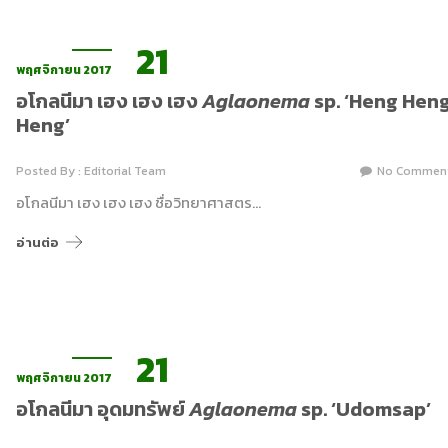
21
พฤศจิกายน 2017
อโกลนีมา เฮง เฮง เฮง
Aglaonema
sp. ‘Heng Hen
Heng’
Posted By : Editorial Team
No Commen
อโกลนีมา เฮง เฮง เฮง ชื่อวิทยาศาสตร…
อ่านต่อ
21
พฤศจิกายน 2017
อโกลนีมา อุดมทรัพย์
Aglaonema
sp. ‘Udomsap’