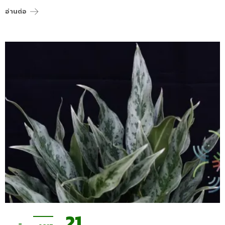
อ่านต่อ
21