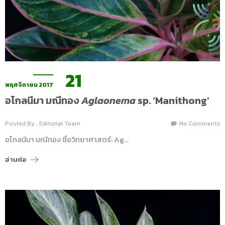
21
พฤศจิกายน 2017
อโกลนีมา มณีทอง
Aglaonema
sp. ‘Manithong’
Posted By : Editorial Team
No Comments
อโกลนีมา มณีทอง ชื่อวิทยาศาสตร์: Ag…
อ่านต่อ