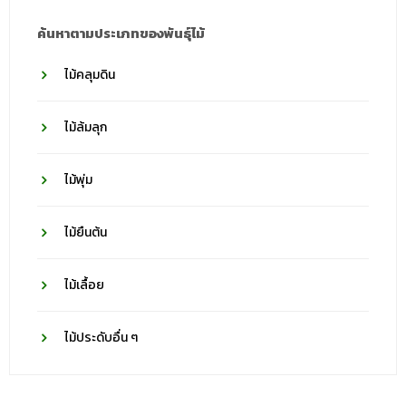
ค้นหาตามประเภทของพันธุ์ไม้
ไม้คลุมดิน
ไม้ล้มลุก
ไม้พุ่ม
ไม้ยืนต้น
ไม้เลื้อย
ไม้ประดับอื่น ๆ