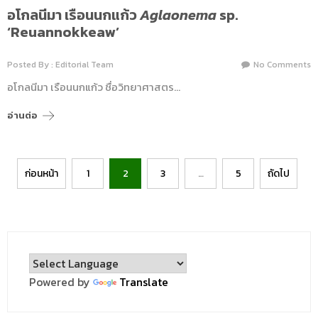
อโกลนีมา เรือนนกแก้ว
Aglaonema
sp.
‘Reuannokkeaw’
Posted By : Editorial Team
No Comments
อโกลนีมา เรือนนกแก้ว ชื่อวิทยาศาสตร…
อ่านต่อ
Posts
ก่อนหน้า
1
2
3
…
5
ถัดไป
pagination
Powered by
Translate