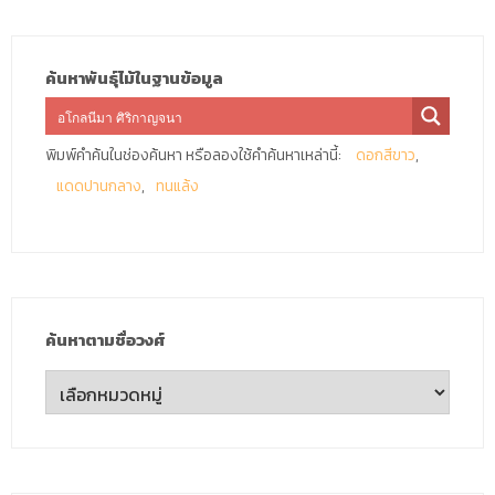
ค้นหาพันธุ์ไม้ในฐานข้อมูล
พิมพ์คำค้นในช่องค้นหา หรือลองใช้คำค้นหาเหล่านี้:
ดอกสีขาว
แดดปานกลาง
ทนแล้ง
ค้นหาตามชื่อวงศ์
ค้นหา
ตาม
ชื่อ
วงศ์