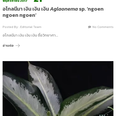
พฤศจิกายน 2017
อโกลนีมา เงิน เงิน เงิน
Aglaonema
sp. ‘ngoen
ngoen ngoen’
Posted By : Editorial Team
No Comments
อโกลนีมา เงิน เงิน เงิน ชื่อวิทยาศา…
อ่านต่อ