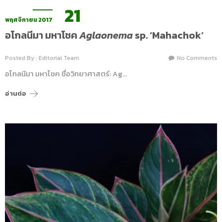
21
พฤศจิกายน 2017
อโกลนีมา มหาโชค
Aglaonema
sp. ‘Mahachok’
Posted By : Editorial Team
No Comments
อโกลนีมา มหาโชค ชื่อวิทยาศาสตร์: Ag…
อ่านต่อ