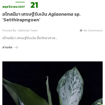
21
พฤศจิกายน 2017
อโกลนีมา เศรษฐีรับเงิน
Aglaonema
sp.
‘Setthirapngoen’
Posted By : Editorial Team
No Comments
อโกลนีมา เศรษฐีรับเงิน ชื่อวิทยาศาส…
อ่านต่อ