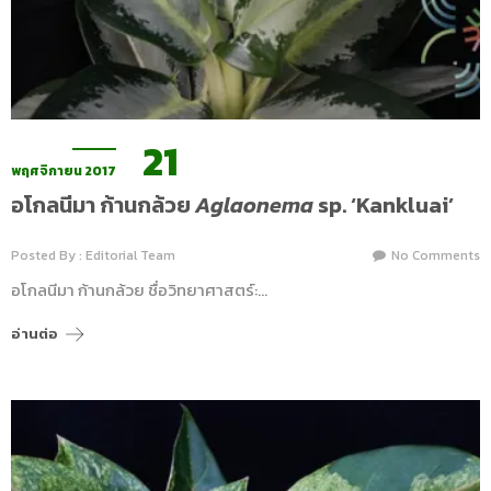
21
พฤศจิกายน 2017
อโกลนีมา ก้านกล้วย
Aglaonema
sp. ‘Kankluai’
Posted By : Editorial Team
No Comments
อโกลนีมา ก้านกล้วย ชื่อวิทยาศาสตร์:…
อ่านต่อ