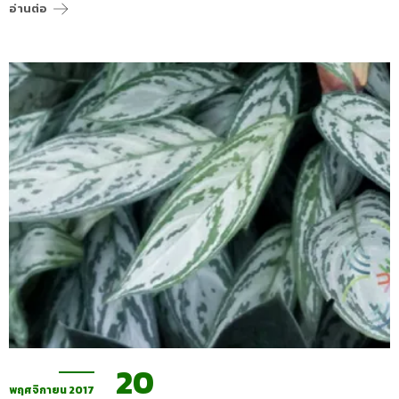
อ่านต่อ
20
พฤศจิกายน 2017