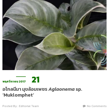
21
พฤศจิกายน 2017
อโกลนีมา มุขล้อมเพชร
Aglaonema
sp.
‘Muklomphet’
Posted By : Editorial Team
No Comments