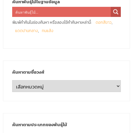
ค้นหาพันธุ์ไม้ในฐานข้อมูล
พิมพ์คำค้นในช่องค้นหา หรือลองใช้คำค้นหาเหล่านี้:
ดอกสีขาว
แดดปานกลาง
ทนแล้ง
ค้นหาตามชื่อวงศ์
ค้นหา
ตาม
ชื่อ
วงศ์
ค้นหาตามประเภทของพันธุ์ไม้