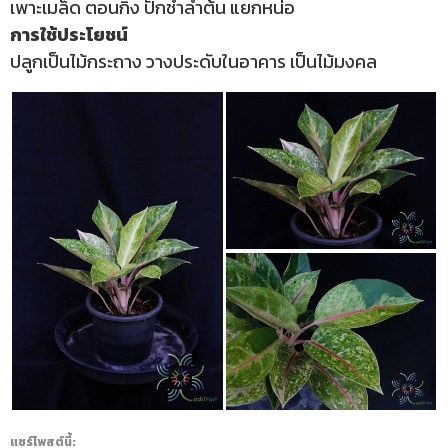
เพาะเมล็ด ตอนกิ่ง ปักชำลำต้น แยกหน่อ
การใช้ประโยชน์
ปลูกเป็นไม้กระถาง วางประดับในอาคาร เป็นไม้มงคล
แชร์โพสต์นี้: