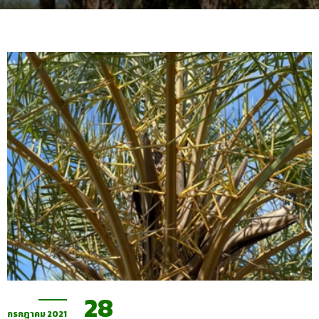
28
กรกฎาคม 2021