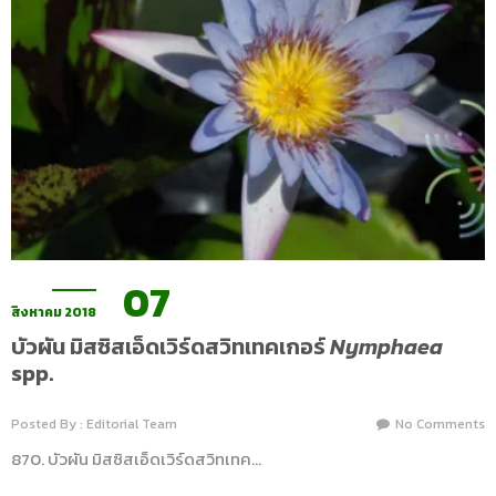
07
สิงหาคม 2018
บัวผัน มิสซิสเอ็ดเวิร์ดสวิทเทคเกอร์
Nymphaea
spp.
Posted By : Editorial Team
No Comments
870. บัวผัน มิสซิสเอ็ดเวิร์ดสวิทเทค…