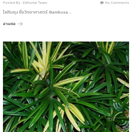
Posted By : Editorial Team
No Comments
ไผ่กิมซุง ชื่อวิทยาศาสตร์: Bambusa …
อ่านต่อ