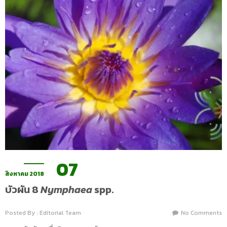
07
สิงหาคม 2018
บัวผัน 8
Nymphaea
spp.
Posted By : Editorial Team
No Comments