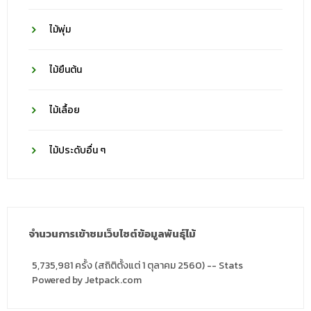
ไม้พุ่ม
ไม้ยืนต้น
ไม้เลื้อย
ไม้ประดับอื่น ๆ
จำนวนการเข้าชมเว็บไซต์ข้อมูลพันธุ์ไม้
5,735,981 ครั้ง (สถิติตั้งแต่ 1 ตุลาคม 2560) -- Stats
Powered by Jetpack.com