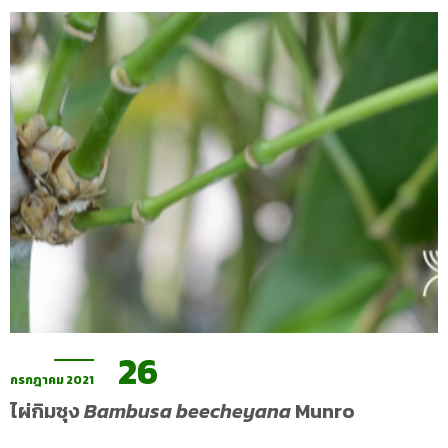
26
กรกฎาคม 2021
ไผ่กิมซุง
Bambusa beecheyana
Munro