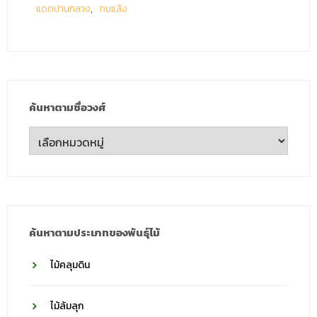
แดดปานกลาง
ทนแล้ง
ค้นหาตามชื่อวงศ์
ค้นหา
ตาม
ชื่อ
วงศ์
ค้นหาตามประเภทของพันธุ์ไม้
ไม้คลุมดิน
ไม้ล้มลุก