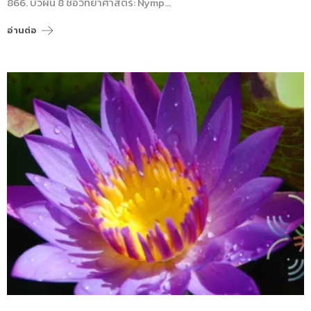
866. บัวผัน 8 ชื่อวิทยาศาสตร์: Nymp…
อ่านต่อ