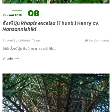
08
สิงหาคม 2018
จั๋งญี่ปุ่น
Rhapis excelsa
(Thunb.) Henry cv.
Nanzannishiki
Posted By : Editorial Team
No Comments
893 จั๋งญี่ปุ่น ชื่อวิทยาศาสตร์: Rh…
อ่านต่อ