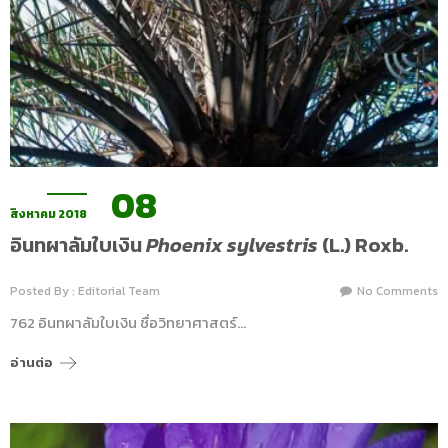
08
สิงหาคม 2018
อินทผาลัมใบเงิน
Phoenix sylvestris
(L.) Roxb.
Posted By : Editorial Team
No Comments
762 อินทผาลัมใบเงิน ชื่อวิทยาศาสตร์…
อ่านต่อ