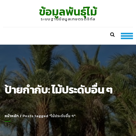
Skip
Skip
ข้อมูลพันธุ์ไม้
to
to
navigation
content
ระบบฐานข้อมูลเกษตรดิจิทัล
ป้ายกำกับ:
ไม้ประดับอื่น ๆ
หน้าหลัก
/
Posts tagged "ไม้ประดับอื่น ๆ"