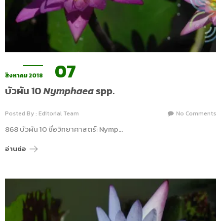
07
สิงหาคม 2018
บัวผัน 10
Nymphaea
spp.
Posted By : Editorial Team
No Comments
868 บัวผัน 10 ชื่อวิทยาศาสตร์: Nymp…
อ่านต่อ