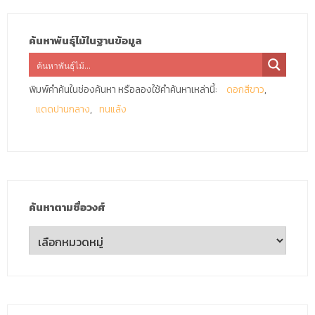
ค้นหาพันธุ์ไม้ในฐานข้อมูล
พิมพ์คำค้นในช่องค้นหา หรือลองใช้คำค้นหาเหล่านี้:
ดอกสีขาว
แดดปานกลาง
ทนแล้ง
ค้นหาตามชื่อวงศ์
ค้นหา
ตาม
ชื่อ
วงศ์