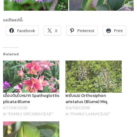
แชร์โพสต์นี้:
Facebook
X
Pinterest
Print
Related
เอื้องดินใบหมาก Spathoglottis
พยับเมฆ Orthosiphon
plicata Blume
aristatus (Blume) Miq.
07/08/2018
04/08/2018
In "FAMILY ORCHIDACEAE"
In "FAMILY LAMIACEAE"