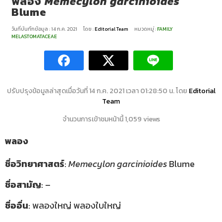
พลอง
Memecylon garcinioides
Blume
วันที่บันทึกข้อมูล : 14 ก.ค. 2021
โดย :
Editorial Team
หมวดหมู่ :
FAMILY
MELASTOMATACEAE
ปรับปรุงข้อมูลล่าสุดเมื่อวันที่ 14 ก.ค. 2021 เวลา 01:28:50 น. โดย
Editorial
Team
จำนวนการเข้าชมหน้านี้ 1,059 views
พลอง
ชื่อวิทยาศาสตร์
:
Memecylon garcinioides
Blume
ชื่อสามัญ
: –
ชื่ออื่น
: พลองใหญ่ พลองใบใหญ่