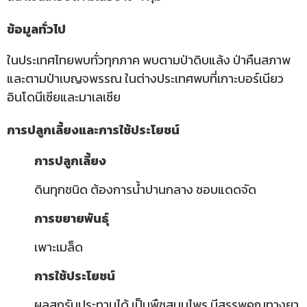
ข้อมูลทั่วไป
ในประเทศไทยพบทั่วทุกภาค พบตามป่าดิบแล้ง ป่าคืนสภาพ
และตามป่าเบญจพรรณ ในต่างประเทศพบที่เกาะบอร์เนียว
อินโดนีเซียและมาเลเซีย
การปลูกเลี้ยงและการใช้ประโยชน์
การปลูกเลี้ยง
ดินทุกชนิด ต้องการน้ำปานกลาง ชอบแดดจัด
การขยายพันธุ์
เพาะเมล็ด
การใช้ประโยชน์
ผลสุกรับประทานได้ เป็นพืชสมุนไพร มีสรรพคุณทางยา