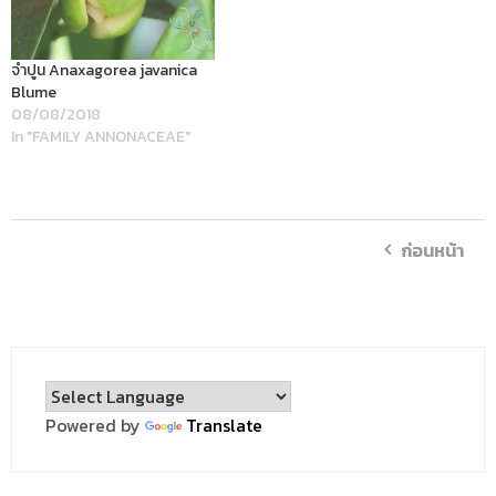
จำปูน Anaxagorea javanica
Blume
08/08/2018
In "FAMILY ANNONACEAE"
ก่อนหน้า
Powered by
Translate