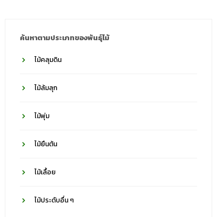
วงศ์
ค้นหาตามประเภทของพันธุ์ไม้
ไม้คลุมดิน
ไม้ล้มลุก
ไม้พุ่ม
ไม้ยืนต้น
ไม้เลื้อย
ไม้ประดับอื่น ๆ