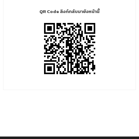
QR Code ลิงก์กลับมายังหน้านี้