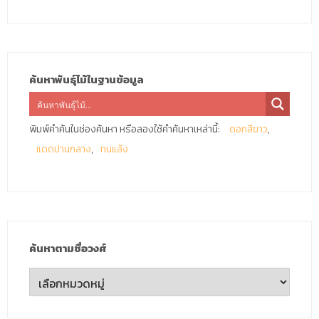
ค้นหาพันธุ์ไม้ในฐานข้อมูล
พิมพ์คำค้นในช่องค้นหา หรือลองใช้คำค้นหาเหล่านี้:
ดอกสีขาว
แดดปานกลาง
ทนแล้ง
ค้นหาตามชื่อวงศ์
ค้นหา
ตาม
ชื่อ