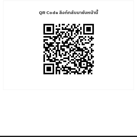
QR Code ลิงก์กลับมายังหน้านี้