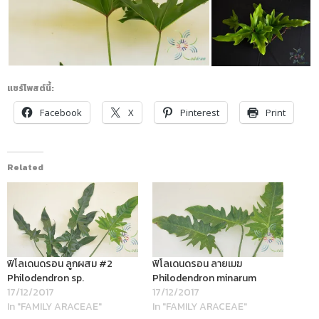
แชร์โพสต์นี้:
Facebook
X
Pinterest
Print
Related
ฟิโลเดนดรอน ลูกผสม #2
ฟิโลเดนดรอน ลายเมฆ
Philodendron sp.
Philodendron minarum
17/12/2017
17/12/2017
In "FAMILY ARACEAE"
In "FAMILY ARACEAE"