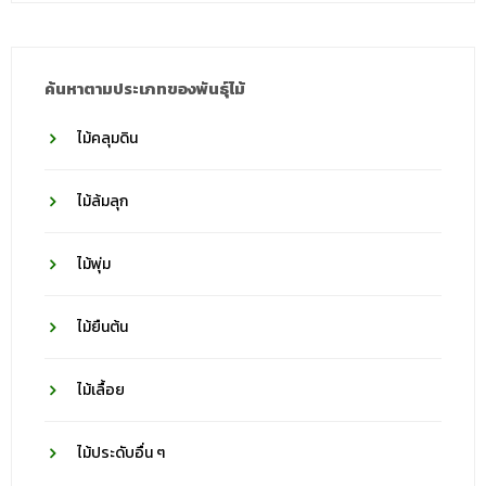
วงศ์
ค้นหาตามประเภทของพันธุ์ไม้
ไม้คลุมดิน
ไม้ล้มลุก
ไม้พุ่ม
ไม้ยืนต้น
ไม้เลื้อย
ไม้ประดับอื่น ๆ