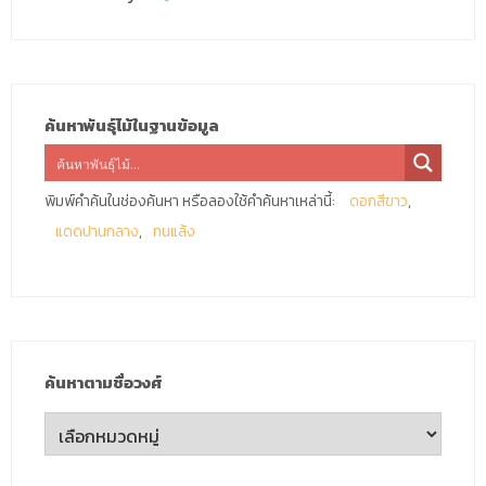
ค้นหาพันธุ์ไม้ในฐานข้อมูล
พิมพ์คำค้นในช่องค้นหา หรือลองใช้คำค้นหาเหล่านี้:
ดอกสีขาว
แดดปานกลาง
ทนแล้ง
ค้นหาตามชื่อวงศ์
ค้นหา
ตาม
ชื่อ