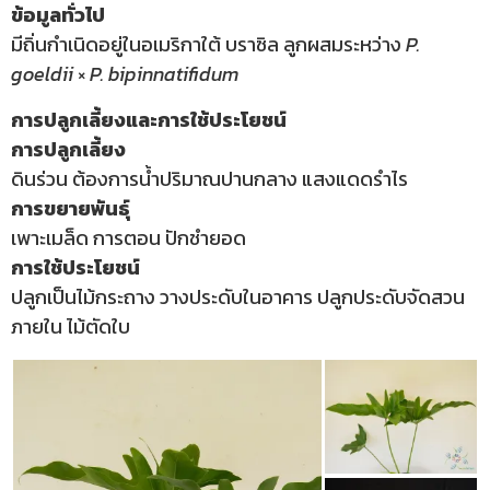
ข้อมูลทั่วไป
มีถิ่นกำเนิดอยู่ในอเมริกาใต้ บราซิล ลูกผสมระหว่าง
P.
goeldii
×
P.
bipinnatifidum
การปลูกเลี้ยงและการใช้ประโยชน์
การปลูกเลี้ยง
ดินร่วน ต้องการน้ำปริมาณปานกลาง แสงแดดรำไร
การขยายพันธุ์
เพาะเมล็ด การตอน ปักชำยอด
การใช้ประโยชน์
ปลูกเป็นไม้กระถาง วางประดับในอาคาร ปลูกประดับจัดสวน
ภายใน ไม้ตัดใบ