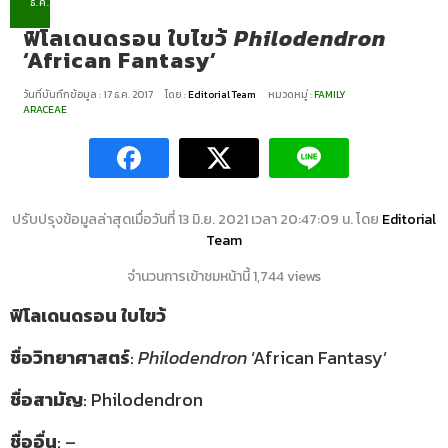
ธ.ค.
ฟิโลเดนดรอน ใบไขว้
Philodendron
‘African Fantasy’
วันที่บันทึกข้อมูล : 17 ธ.ค. 2017
โดย :
Editorial Team
หมวดหมู่ :
FAMILY
ARACEAE
ปรับปรุงข้อมูลล่าสุดเมื่อวันที่ 13 มิ.ย. 2021 เวลา 20:47:09 น. โดย
Editorial
Team
จำนวนการเข้าชมหน้านี้ 1,744 views
ฟิโลเดนดรอน ใบไขว้
ชื่อวิทยาศาสตร์
:
Philodendron
‘African Fantasy’
ชื่อสามัญ
: Philodendron
ชื่ออื่น
: –