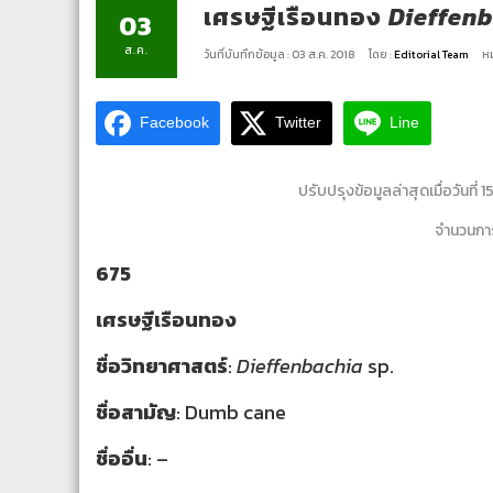
เศรษฐีเรือนทอง
Dieffen
03
ส.ค.
วันที่บันทึกข้อมูล : 03 ส.ค. 2018
โดย :
Editorial Team
หม
Facebook
Twitter
Line
ปรับปรุงข้อมูลล่าสุดเมื่อวันที่ 
จำนวนการ
675
เศรษฐีเรือนทอง
ชื่อวิทยาศาสตร์
:
Dieffenbachia
sp.
ชื่อสามัญ
: Dumb cane
ชื่ออื่น
: –