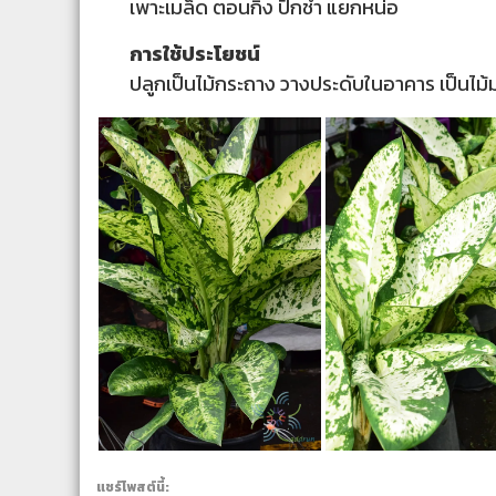
เพาะเมล็ด ตอนกิ่ง ปักชำ แยกหน่อ
การใช้ประโยชน์
ปลูกเป็นไม้กระถาง วางประดับในอาคาร เป็นไม
แชร์โพสต์นี้: