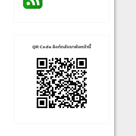
QR Code ลิงก์กลับมายังหน้านี้