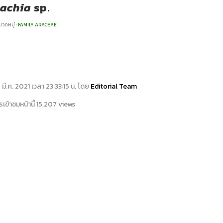
bachia
sp.
วดหมู่ :
FAMILY ARACEAE
15 มี.ค. 2021 เวลา 23:33:15 น. โดย
Editorial Team
เข้าชมหน้านี้ 15,207 views