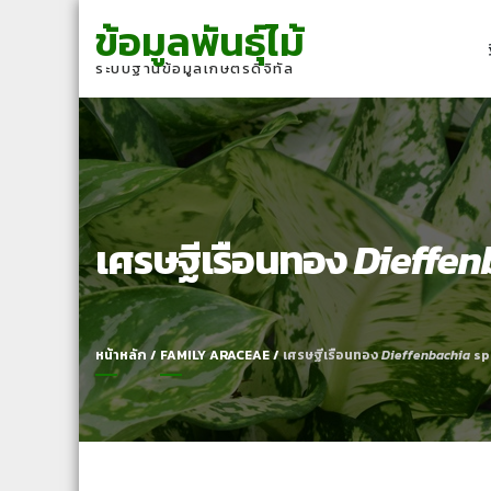
Skip
Skip
ข้อมูลพันธุ์ไม้
to
to
navigation
content
ระบบฐานข้อมูลเกษตรดิจิทัล
เศรษฐีเรือนทอง
Dieffen
หน้าหลัก
/
FAMILY ARACEAE
/
เศรษฐีเรือนทอง
Dieffenbachia
sp