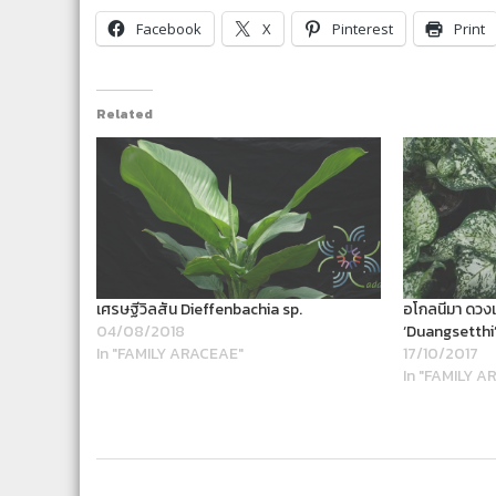
Facebook
X
Pinterest
Print
Related
เศรษฐีวิลสัน Dieffenbachia sp.
อโกลนีมา ดวง
04/08/2018
‘Duangsetthi
In "FAMILY ARACEAE"
17/10/2017
In "FAMILY A