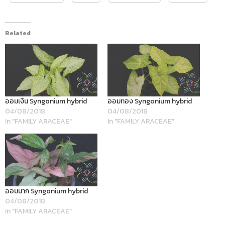
Related
ออมเงิน Syngonium hybrid
ออมทอง Syngonium hybrid
04/08/2018
04/08/2018
In "FAMILY ARACEAE"
In "FAMILY ARACEAE"
ออมนาก Syngonium hybrid
04/08/2018
In "FAMILY ARACEAE"