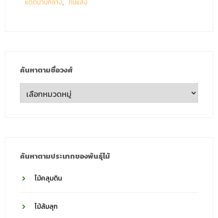
แดดปานกลาง
ทนแล้ง
ค้นหาตามชื่อวงศ์
ค้นหา
ตาม
ชื่อ
วงศ์
ค้นหาตามประเภทของพันธุ์ไม้
ไม้คลุมดิน
ไม้ล้มลุก