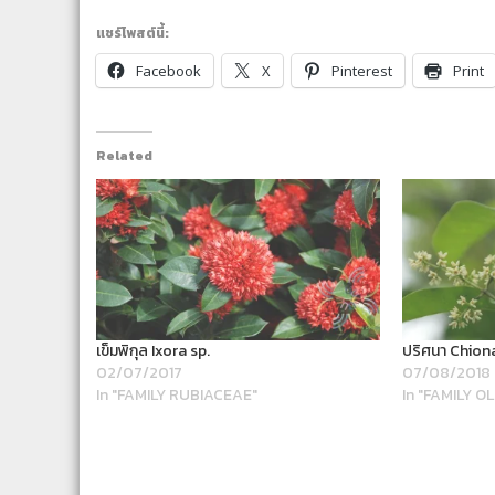
แชร์โพสต์นี้:
Facebook
X
Pinterest
Print
Related
เข็มพิกุล Ixora sp.
ปริศนา Chion
02/07/2017
07/08/2018
In "FAMILY RUBIACEAE"
In "FAMILY O