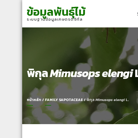
Skip
Skip
ข้อมูลพันธุ์ไม้
to
to
navigation
content
ระบบฐานข้อมูลเกษตรดิจิทัล
พิกุล
Mimusops elengi
L
หน้าหลัก
/
FAMILY SAPOTACEAE
/
พิกุล
Mimusops elengi
L.