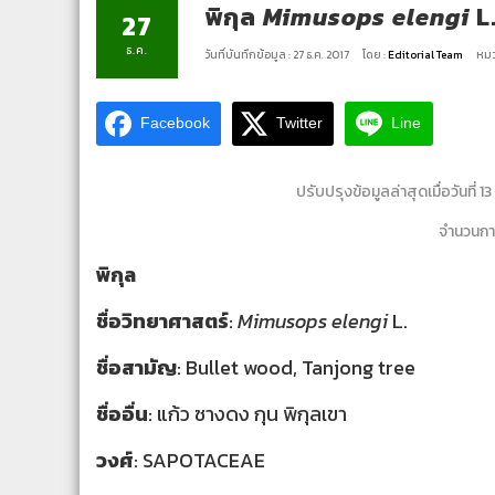
พิกุล
Mimusops elengi
L
27
ธ.ค.
วันที่บันทึกข้อมูล : 27 ธ.ค. 2017
โดย :
Editorial Team
หมว
Facebook
Twitter
Line
ปรับปรุงข้อมูลล่าสุดเมื่อวันที่ 
จำนวนการ
พิกุล
ชื่อวิทยาศาสตร์
:
Mimusops elengi
L.
ชื่อสามัญ
: Bullet wood, Tanjong tree
ชื่ออื่น
: แก้ว ซางดง กุน พิกุลเขา
วงศ์
: SAPOTACEAE