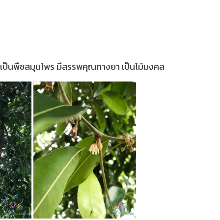
เป็นพืชสมุนไพร มีสรรพคุณทางยา เป็นไม้มงคล