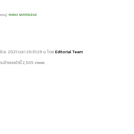
.
ดหมู่ :
FAMILY SAPOTACEAE
13 มิ.ย. 2021 เวลา 20:51:29 น. โดย
Editorial Team
เข้าชมหน้านี้ 2,505 views