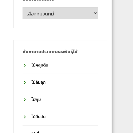
ค้นหา
ตาม
ชื่อ
วงศ์
ค้นหาตามประเภทของพันธุ์ไม้
ไม้คลุมดิน
ไม้ล้มลุก
ไม้พุ่ม
ไม้ยืนต้น