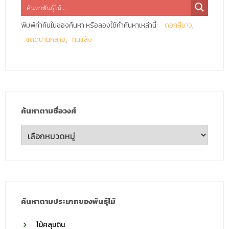
พิมพ์คำค้นในช่องค้นหา หรือลองใช้คำค้นหาเหล่านี้:
ดอกสีขาว
แดดปานกลาง
ทนแล้ง
ค้นหาตามชื่อวงศ์
ค้นหา
ตาม
ชื่อ
วงศ์
ค้นหาตามประเภทของพันธุ์ไม้
ไม้คลุมดิน