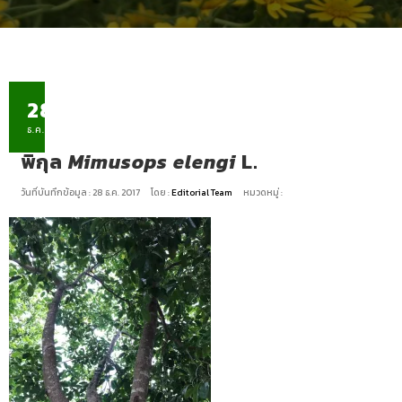
28
ธ.ค.
พิกุล
Mimusops elengi
L.
วันที่บันทึกข้อมูล : 28 ธ.ค. 2017
โดย :
Editorial Team
หมวดหมู่ :