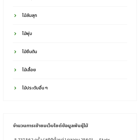
ไม้ล้มลุก
ไม้พุ่ม
ไม้ยืนต้น
ไม้เลื้อย
ไม้ประดับอื่น ๆ
จำนวนการเข้าชมเว็บไซต์ข้อมูลพันธุ์ไม้
5,737,562 ครั้ง (สถิติตั้งแต่ 1 ตุลาคม 2560) -- Stats