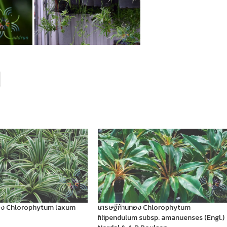
ทอง Chlorophytum laxum
เศรษฐีก้านทอง Chlorophytum
filipendulum subsp. amanuenses (Engl.)