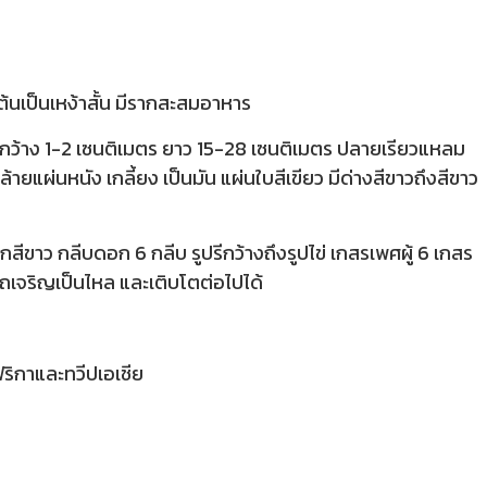
ต้นเป็นเหง้าสั้น มีรากสะสมอาหาร
กว้าง 1-2 เซนติเมตร ยาว 15-28 เซนติเมตร ปลายเรียวแหลม
ายแผ่นหนัง เกลี้ยง เป็นมัน แผ่นใบสีเขียว มีด่างสีขาวถึงสีขาว
าว กลีบดอก 6 กลีบ รูปรีกว้างถึงรูปไข่ เกสรเพศผู้ 6 เกสร
ถเจริญเป็นไหล และเติบโตต่อไปได้
ฟริกาและทวีปเอเชีย