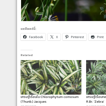
แชร์โพสต์นี้:
Facebook
X
Pinterest
Print
Related
เศรษฐีเรือนใน Chlorophytum comosum
เศรษฐีเรือน
(Thunb.) Jacques
R.Br. ‘Zebra’