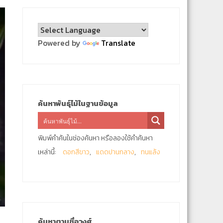
Powered by
Translate
ค้นหาพันธุ์ไม้ในฐานข้อมูล
พิมพ์คำค้นในช่องค้นหา หรือลองใช้คำค้นหา
เหล่านี้:
ดอกสีขาว
แดดปานกลาง
ทนแล้ง
ค้นหาตามชื่อวงศ์