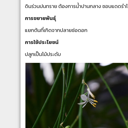
ดินร่วนปนทราย ต้องการน้ำปานกลาง
ชอบแดดรำไ
การขยายพันธุ์
แยกต้นที่เกิดจากปลายช่อดอก
การใช้ประโยชน์
ปลูกเป็นไม้ประดับ