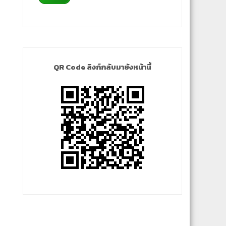
QR Code ลิงก์กลับมายังหน้านี้