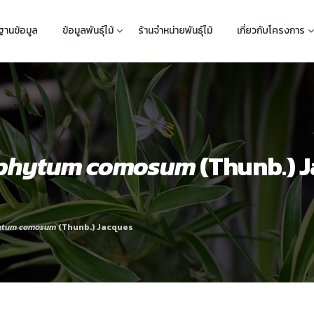
ฐานข้อมูล
ข้อมูลพันธุ์ไม้
ร้านจำหน่ายพันธุ์ไม้
เกี่ยวกับโครงการ
ophytum comosum
(Thunb.) 
ytum comosum
(Thunb.) Jacques