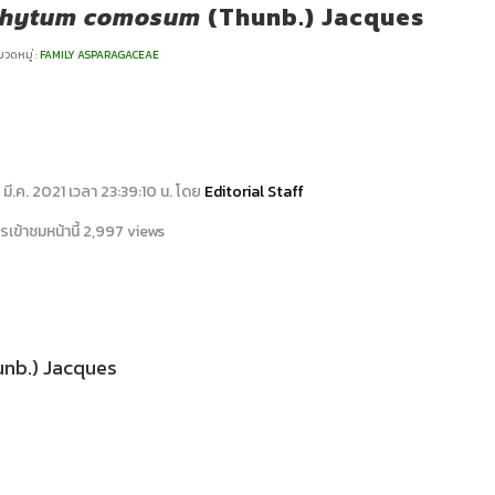
phytum comosum
(Thunb.) Jacques
วดหมู่ :
FAMILY ASPARAGACEAE
15 มี.ค. 2021 เวลา 23:39:10 น. โดย
Editorial Staff
เข้าชมหน้านี้ 2,997 views
unb.) Jacques