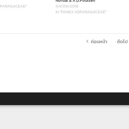
Nordal & A.D.Poulsen
ASPARAGACEAE"
04/08/2018
In "FAMILY ASPARAGACEAE"
ก่อนหน้า
ถัดไป