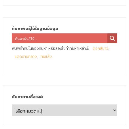
ค้นหาพันธุ์ไม้ในฐานข้อมูล
พิมพ์คำค้นในช่องค้นหา หรือลองใช้คำค้นหาเหล่านี้:
ดอกสีขาว
แดดปานกลาง
ทนแล้ง
ค้นหาตามชื่อวงศ์
ค้นหา
ตาม
ชื่อ
วงศ์