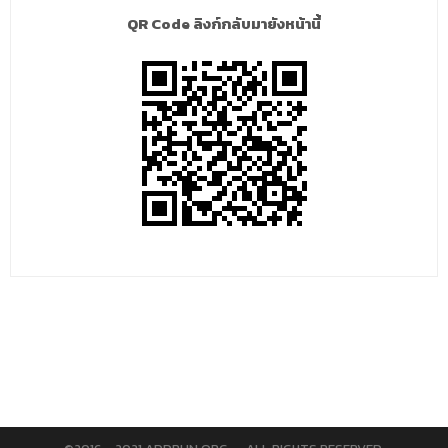
QR Code ลิงก์กลับมายังหน้านี้