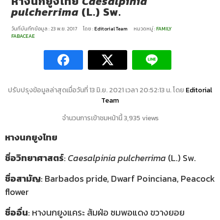
หางนกยูงไทย
Caesalpinia
pulcherrima
(L.) Sw.
วันที่บันทึกข้อมูล : 23 พ.ย. 2017
โดย :
Editorial Team
หมวดหมู่ :
FAMILY
FABACEAE
ปรับปรุงข้อมูลล่าสุดเมื่อวันที่ 13 มิ.ย. 2021 เวลา 20:52:13 น. โดย
Editorial
Team
จำนวนการเข้าชมหน้านี้ 3,935 views
หางนกยูงไทย
ชื่อวิทยาศาสตร์
:
Caesalpinia pulcherrima
(L.) Sw.
ชื่อสามัญ
: Barbados pride, Dwarf Poinciana, Peacock
flower
ชื่ออื่น
: หางนกยูงแคระ ส้มฝ่อ ซมพอแดง ขวางยอย