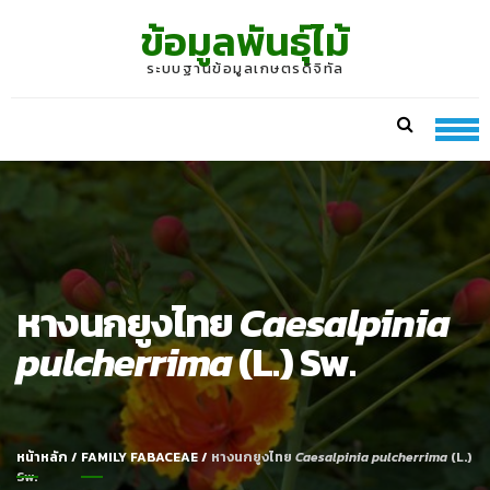
Skip
Skip
ข้อมูลพันธุ์ไม้
to
to
navigation
content
ระบบฐานข้อมูลเกษตรดิจิทัล
หางนกยูงไทย
Caesalpinia
pulcherrima
(L.) Sw.
หน้าหลัก
/
FAMILY FABACEAE
/
หางนกยูงไทย
Caesalpinia pulcherrima
(L.)
Sw.