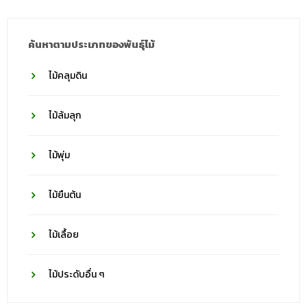
ค้นหาตามประเภทของพันธุ์ไม้
ไม้คลุมดิน
ไม้ล้มลุก
ไม้พุ่ม
ไม้ยืนต้น
ไม้เลื้อย
ไม้ประดับอื่น ๆ