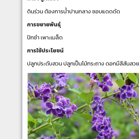
ดินร่วน ต้องการน้ำปานกลาง ชอบแดดดัด
การขยายพันธุ์
ปักชำ เพาะเมล็ด
การใช้ประโยชน์
ปลูกประดับสวน ปลูกเป็นไม้กระถาง ดอกมีสีสันสว