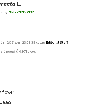
erecta
L.
วดหมู่ :
FAMILY VERBENACEAE
15 มี.ค. 2021 เวลา 23:29:38 น. โดย
Editorial Staff
เข้าชมหน้านี้ 4,971 views
y flower
วบ่อลด