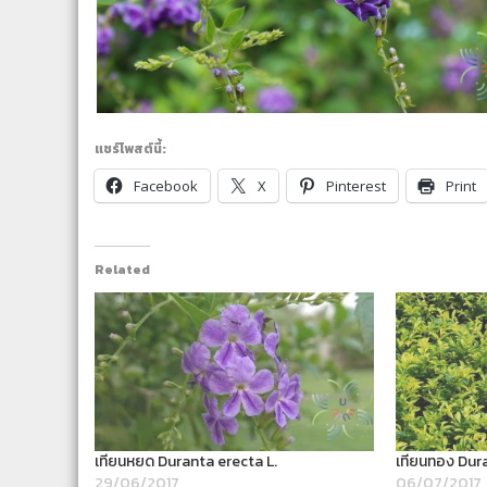
แชร์โพสต์นี้:
Facebook
X
Pinterest
Print
Related
เทียนหยด Duranta erecta L.
เทียนทอง Dura
29/06/2017
06/07/2017