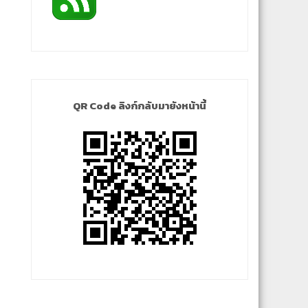
QR Code ลิงก์กลับมายังหน้านี้