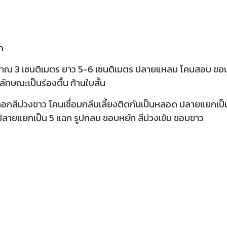
ก
งประมาณ 3 เซนติเมตร ยาว 5-6 เซนติเมตร ปลายแหลม โคนสอบ ขอ
ลักษณะเป็นร่องตื้น ก้านใบสั้น
กสีม่วงขาว โคนเชื่อมกลีบเลี้ยงติดกันเป็นหลอด ปลายแยกเป็
 ปลายแยกเป็น 5 แฉก รูปกลม ขอบหยัก สีม่วงเข้ม ขอบขาว