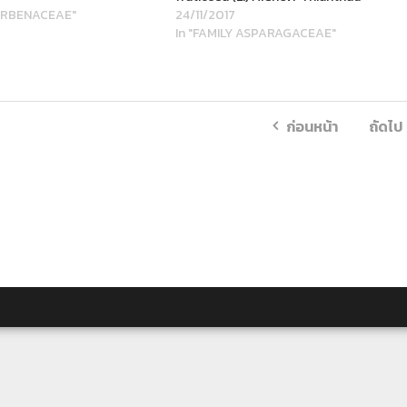
VERBENACEAE"
24/11/2017
In "FAMILY ASPARAGACEAE"
ก่อนหน้า
ถัดไป