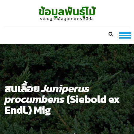
Skip
Skip
ข้อมูลพันธุ์ไม้
to
to
navigation
content
ระบบฐานข้อมูลเกษตรดิจิทัล
สนเลื้อย
Juniperus
procumbens
(Siebold ex
Endl.) Mig