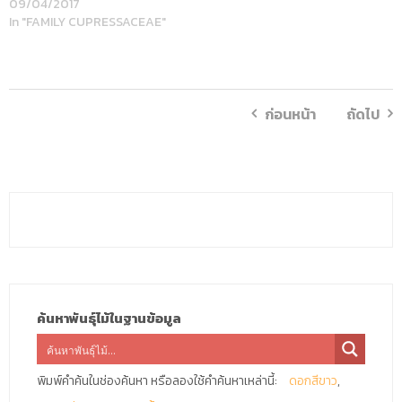
09/04/2017
In "FAMILY CUPRESSACEAE"
ก่อนหน้า
ถัดไป
ค้นหาพันธุ์ไม้ในฐานข้อมูล
พิมพ์คำค้นในช่องค้นหา หรือลองใช้คำค้นหาเหล่านี้:
ดอกสีขาว