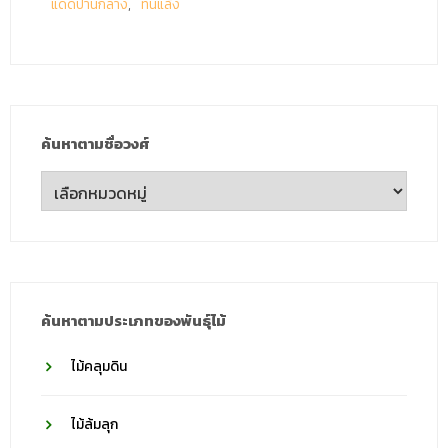
แดดปานกลาง
ทนแล้ง
ค้นหาตามชื่อวงศ์
ค้นหา
ตาม
ชื่อ
วงศ์
ค้นหาตามประเภทของพันธุ์ไม้
ไม้คลุมดิน
ไม้ล้มลุก