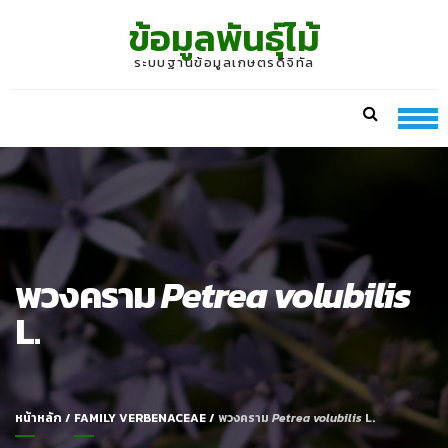
Skip
Skip
ข้อมูลพันธุ์ไม้
to
to
navigation
content
ระบบฐานข้อมูลเกษตรดิจิทัล
พวงคราม
Petrea volubilis
L.
หน้าหลัก
/
FAMILY VERBENACEAE
/
พวงคราม
Petrea volubilis
L.