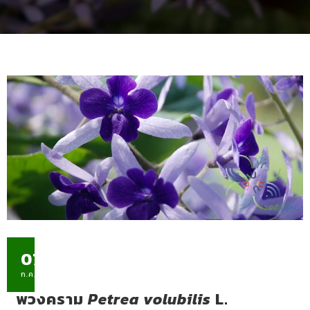
07
ก.ค.
พวงคราม
Petrea volubilis
L.