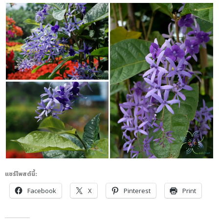
แชร์โพสต์นี้:
Facebook
X
Pinterest
Print