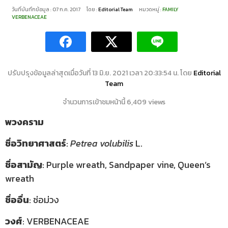
วันที่บันทึกข้อมูล : 07 ก.ค. 2017
โดย :
Editorial Team
หมวดหมู่ :
FAMILY
VERBENACEAE
ปรับปรุงข้อมูลล่าสุดเมื่อวันที่ 13 มิ.ย. 2021 เวลา 20:33:54 น. โดย
Editorial
Team
จำนวนการเข้าชมหน้านี้ 6,409 views
พวงคราม
ชื่อวิทยาศาสตร์
:
Petrea volubilis
L.
ชื่อสามัญ
: Purple wreath, Sandpaper vine, Queen’s
wreath
ชื่ออื่น
: ช่อม่วง
วงศ์
: VERBENACEAE