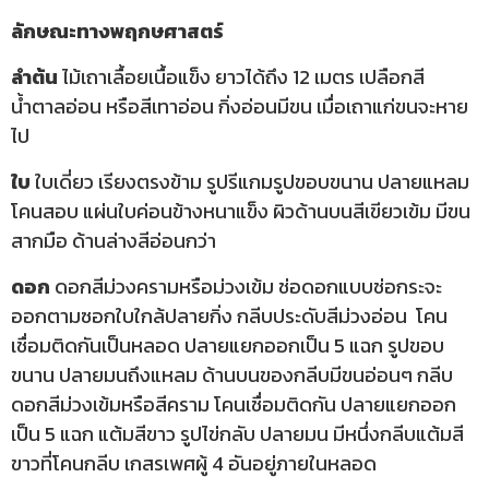
ลักษณะทางพฤกษศาสตร์
ลำต้น
ไม้เถาเลื้อยเนื้อแข็ง ยาวได้ถึง 12 เมตร เปลือกสี
น้ำตาลอ่อน หรือสีเทาอ่อน กิ่งอ่อนมีขน เมื่อเถาแก่ขนจะหาย
ไป
ใบ
ใบเดี่ยว เรียงตรงข้าม รูปรีแกมรูปขอบขนาน ปลายแหลม
โคนสอบ แผ่นใบค่อนข้างหนาแข็ง ผิวด้านบนสีเขียวเข้ม มีขน
สากมือ ด้านล่างสีอ่อนกว่า
ดอก
ดอกสีม่วงครามหรือม่วงเข้ม ช่อดอกแบบช่อกระจะ
ออกตามซอกใบใกล้ปลายกิ่ง กลีบประดับสีม่วงอ่อน โคน
เชื่อมติดกันเป็นหลอด ปลายแยกออกเป็น 5 แฉก รูปขอบ
ขนาน ปลายมนถึงแหลม ด้านบนของกลีบมีขนอ่อนๆ กลีบ
ดอกสีม่วงเข้มหรือสีคราม โคนเชื่อมติดกัน ปลายแยกออก
เป็น 5 แฉก แต้มสีขาว รูปไข่กลับ ปลายมน มีหนึ่งกลีบแต้มสี
ขาวที่โคนกลีบ เกสรเพศผู้ 4 อันอยู่ภายในหลอด