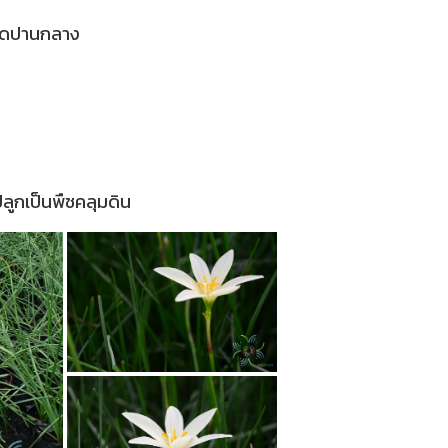
ดดปานกลาง
กเป็นพืชคลุมดิน