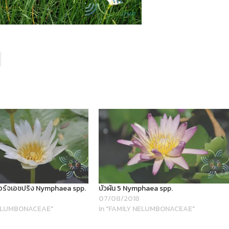
จอร์จเอชปริง Nymphaea spp.
บัวผัน 5 Nymphaea spp.
07/08/2018
NELUMBONACEAE"
In "FAMILY NELUMBONACEAE"