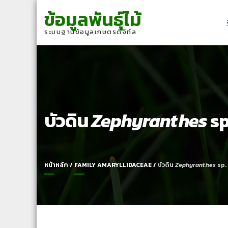
Skip
Skip
ข้อมูลพันธุ์ไม้
to
to
navigation
content
ระบบฐานข้อมูลเกษตรดิจิทัล
บัวดิน
Zephyranthes
sp
หน้าหลัก
/
FAMILY AMARYLLIDACEAE
/
บัวดิน
Zephyranthes
sp.