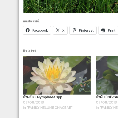
แชร์โพสต์นี้:
Facebook
X
Pinterest
Print
Related
บัวฝรั่ง 3 Nymphaea spp.
บัวผัน มิสซิส
07/08/2018
07/08/2018
In "FAMILY NELUMBONACEAE"
In "FAMILY 