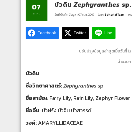
บัวดิน
Zephyranthes
sp.
07
ก.ค.
วันที่บันทึกข้อมูล : 07 ก.ค. 2017
โดย :
Editorial Team
หม
Facebook
Twitter
Line
ปรับปรุงข้อมูลล่าสุดเมื่อวันที่ 
จำนวนการ
บัวดิน
ชื่อวิทยาศาสตร์
:
Zephyranthes
sp.
ชื่อสามัญ
: Fairy Lily, Rain Lily, Zephyr Flower
ชื่ออื่น
: บัวฝรั่ง บัวจีน บัวสวรรค์
วงศ์
: AMARYLLIDACEAE