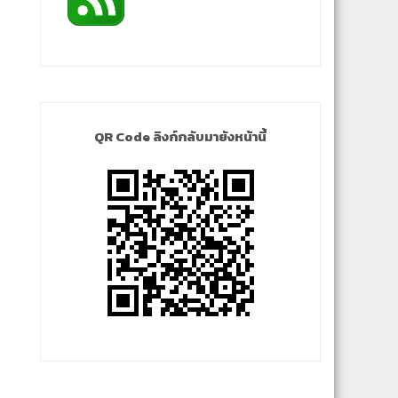
QR Code ลิงก์กลับมายังหน้านี้