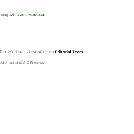
วดหมู่ :
FAMILY AMARYLLIDACEAE
13 มิ.ย. 2021 เวลา 20:58:41 น. โดย
Editorial Team
เข้าชมหน้านี้ 8,013 views