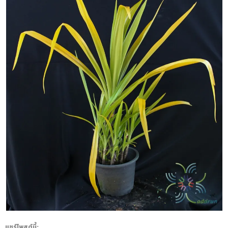
แชร์โพสต์นี้: