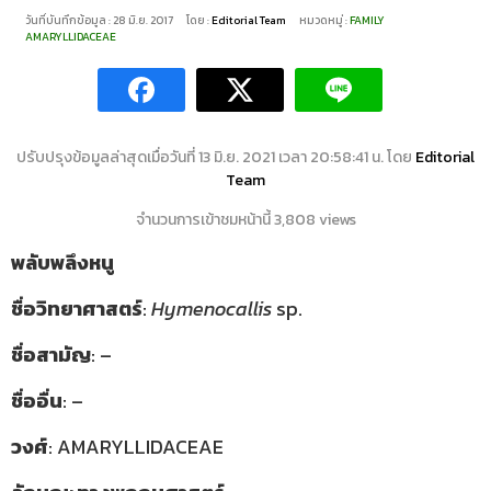
วันที่บันทึกข้อมูล : 28 มิ.ย. 2017
โดย :
Editorial Team
หมวดหมู่ :
FAMILY
AMARYLLIDACEAE
ปรับปรุงข้อมูลล่าสุดเมื่อวันที่ 13 มิ.ย. 2021 เวลา 20:58:41 น. โดย
Editorial
Team
จำนวนการเข้าชมหน้านี้ 3,808 views
พลับพลึงหนู
ชื่อวิทยาศาสตร์
:
Hymenocallis
sp.
ชื่อสามัญ
: –
ชื่ออื่น
: –
วงศ์
: AMARYLLIDACEAE