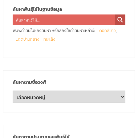
ค้นหาพันธุ์ไม้ในฐานข้อมูล
พิมพ์คำค้นในช่องค้นหา หรือลองใช้คำค้นหาเหล่านี้:
ดอกสีขาว
แดดปานกลาง
ทนแล้ง
ค้นหาตามชื่อวงศ์
ค้นหา
ตาม
ชื่อ
วงศ์
ค้นหาตามประเภทของพันธุ์ไม้