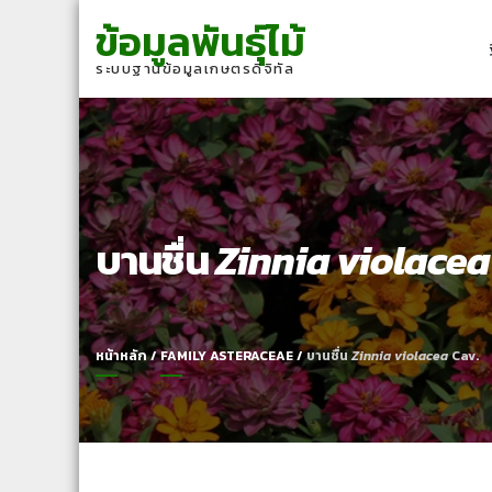
Skip
Skip
ข้อมูลพันธุ์ไม้
to
to
navigation
content
ระบบฐานข้อมูลเกษตรดิจิทัล
บานชื่น
Zinnia violacea
หน้าหลัก
/
FAMILY ASTERACEAE
/
บานชื่น
Zinnia violacea
Cav.