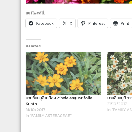
แชร์โพสต์นี้:
Facebook
X
Pinterest
Print
Related
บานชื่นหนูสีเหลือง Zinnia angustifolia
บานชื่นหนูสีข
Kunth
31/10/2017
31/10/2017
In "FAMILY 
In "FAMILY ASTERACEAE"