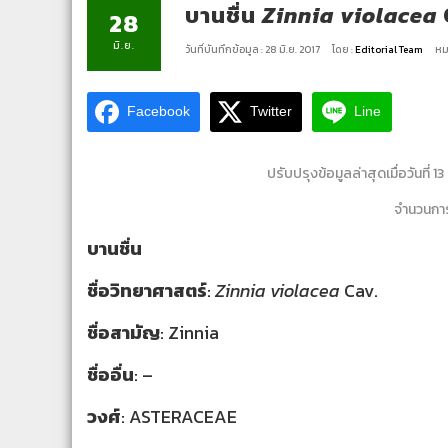
บานชื่น
Zinnia violacea
28
มิ.ย.
วันที่บันทึกข้อมูล : 28 มิ.ย. 2017
โดย :
Editorial Team
หม
Facebook
Twitter
Line
ปรับปรุงข้อมูลล่าสุดเมื่อวันที่ 
จำนวนการ
บานชื่น
ชื่อวิทยาศาสตร์
:
Zinnia violacea
Cav.
ชื่อสามัญ
: Zinnia
ชื่ออื่น
: –
วงศ์
: ASTERACEAE