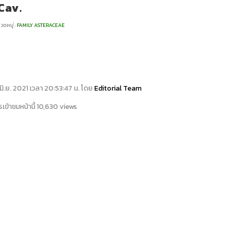
Cav.
วดหมู่ :
FAMILY ASTERACEAE
13 มิ.ย. 2021 เวลา 20:53:47 น. โดย
Editorial Team
เข้าชมหน้านี้ 10,630 views