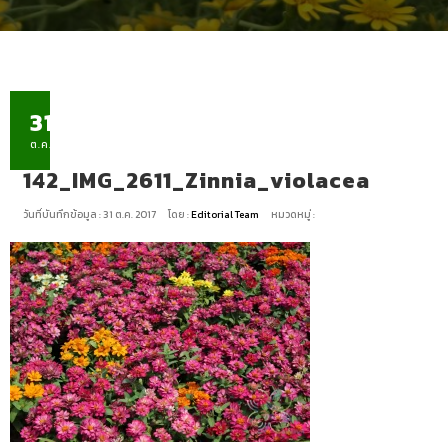
31
ต.ค.
142_IMG_2611_Zinnia_violacea
วันที่บันทึกข้อมูล : 31 ต.ค. 2017
โดย :
Editorial Team
หมวดหมู่ :