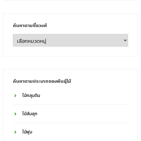
ค้นหาตามชื่อวงศ์
ค้นหา
ตาม
ชื่อ
วงศ์
ค้นหาตามประเภทของพันธุ์ไม้
ไม้คลุมดิน
ไม้ล้มลุก
ไม้พุ่ม