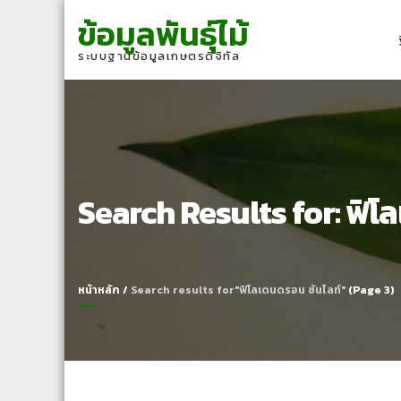
Skip
Skip
ข้อมูลพันธุ์ไม้
to
to
navigation
content
ระบบฐานข้อมูลเกษตรดิจิทัล
Search Results for:
ฟิโ
หน้าหลัก
/
Search results for"ฟิโลเดนดรอน ซันไลท์"
(Page 3)