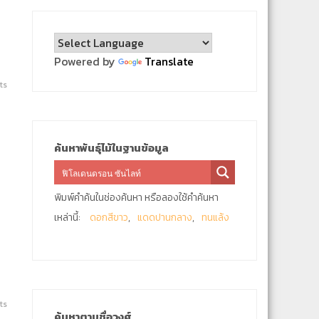
Powered by
Translate
ts
ค้นหาพันธุ์ไม้ในฐานข้อมูล
พิมพ์คำค้นในช่องค้นหา หรือลองใช้คำค้นหา
เหล่านี้:
ดอกสีขาว
แดดปานกลาง
ทนแล้ง
ts
ค้นหาตามชื่อวงศ์