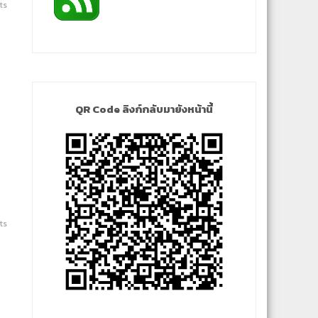
ts
QR Code ลิงก์กลับมายังหน้านี้
ts