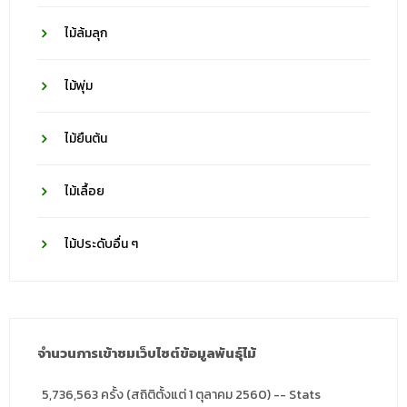
ไม้ล้มลุก
ไม้พุ่ม
ไม้ยืนต้น
ไม้เลื้อย
ไม้ประดับอื่น ๆ
จำนวนการเข้าชมเว็บไซต์ข้อมูลพันธุ์ไม้
5,736,563 ครั้ง (สถิติตั้งแต่ 1 ตุลาคม 2560) -- Stats