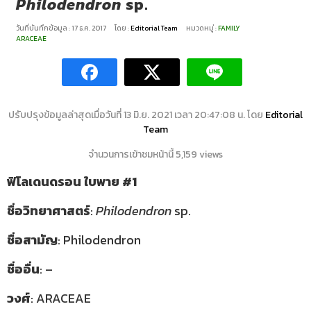
Philodendron
sp.
วันที่บันทึกข้อมูล : 17 ธ.ค. 2017
โดย :
Editorial Team
หมวดหมู่ :
FAMILY
ARACEAE
ปรับปรุงข้อมูลล่าสุดเมื่อวันที่ 13 มิ.ย. 2021 เวลา 20:47:08 น. โดย
Editorial
Team
จำนวนการเข้าชมหน้านี้ 5,159 views
ฟิโลเดนดรอน ใบพาย
#1
ชื่อวิทยาศาสตร์
:
Philodendron
sp.
ชื่อสามัญ
: Philodendron
ชื่ออื่น
: –
วงศ์
: ARACEAE