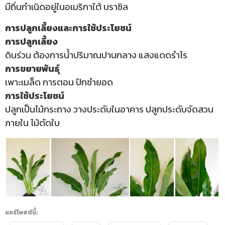
มีถิ่นกำเนิดอยู่ในอเมริกาใต้ บราซิล
การปลูกเลี้ยงและการใช้ประโยชน์
การปลูกเลี้ยง
ดินร่วน ต้องการน้ำปริมาณปานกลาง แสงแดดรำไร
การขยายพันธุ์
เพาะเมล็ด การตอน ปักชำยอด
การใช้ประโยชน์
ปลูกเป็นไม้กระถาง วางประดับในอาคาร ปลูกประดับจัดสวน
ภายใน ไม้ตัดใบ
แชร์โพสต์นี้: