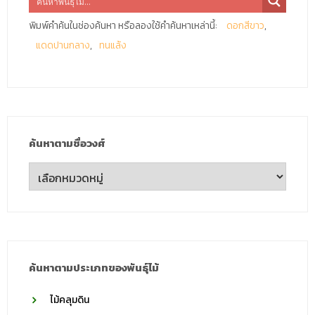
พิมพ์คำค้นในช่องค้นหา หรือลองใช้คำค้นหาเหล่านี้:
ดอกสีขาว
แดดปานกลาง
ทนแล้ง
ค้นหาตามชื่อวงศ์
ค้นหา
ตาม
ชื่อ
วงศ์
ค้นหาตามประเภทของพันธุ์ไม้
ไม้คลุมดิน