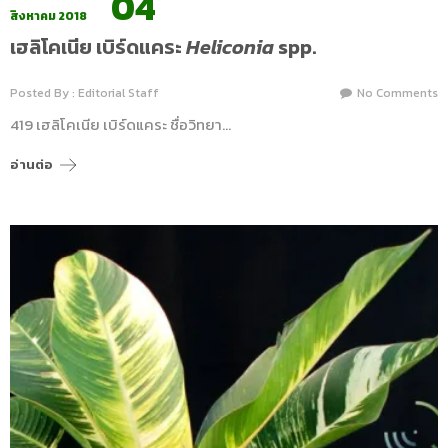
04
สิงหาคม 2018
เฮลิโคเนีย เบิร์ดแคระ
Heliconia
spp.
Posted By : Editorial Staff
No Comments
419 เฮลิโคเนีย เบิร์ดแคระ ชื่อวิทยา…
อ่านต่อ