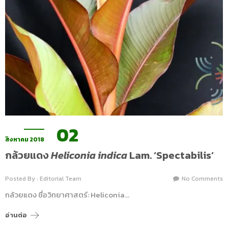
02
สิงหาคม 2018
กล้วยแดง
Heliconia indica
Lam. ‘Spectabilis’
Posted By : Editorial Team
No Comments
กล้วยแดง ชื่อวิทยาศาสตร์: Heliconia…
อ่านต่อ