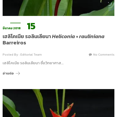
15
มีนาคม 2018
เฮลิโคเนีย รอลินเลียนา
Heliconia
×
rauliniana
Barreiros
Posted By : Editorial Team
No Comments
เฮลิโคเนีย รอลินเลียนา ชื่อวิทยาศาส…
อ่านต่อ