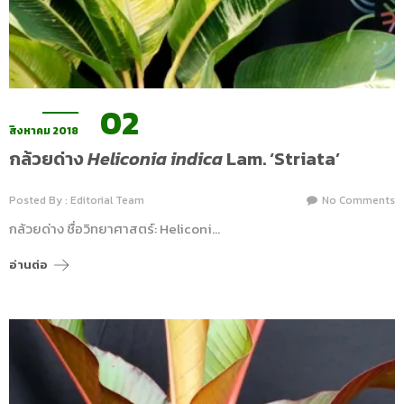
02
สิงหาคม 2018
กล้วยด่าง
Heliconia indica
Lam. ‘Striata’
Posted By : Editorial Team
No Comments
กล้วยด่าง ชื่อวิทยาศาสตร์: Heliconi…
อ่านต่อ