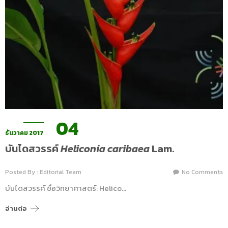
04
ธันวาคม 2017
บันไดสวรรค์
Heliconia caribaea
Lam.
Posted By : Editorial Team
No Comments
บันไดสวรรค์ ชื่อวิทยาศาสตร์: Helico…
อ่านต่อ