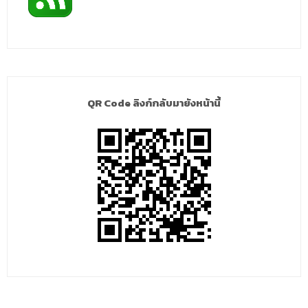
QR Code ลิงก์กลับมายังหน้านี้