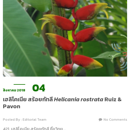
04
สิงหาคม 2018
เฮลิโคเนีย สร้อยกัทลี
Helicania rostrata
Ruiz &
Pavon
Posted By : Editorial Team
No Comments
421. เฮลิโคเนีย สร้อยกัทลี ชื่อวิทย…