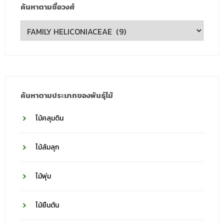
ค้นหาตามชื่อวงศ์
ค้นหา
ตาม
ชื่อ
วงศ์
ค้นหาตามประเภทของพันธุ์ไม้
ไม้คลุมดิน
ไม้ล้มลุก
ไม้พุ่ม
ไม้ยืนต้น