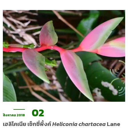
02
สิงหาคม 2018
เฮลิโคเนีย เซ็กซี่พิ้งค์
Heliconia chartacea
Lane