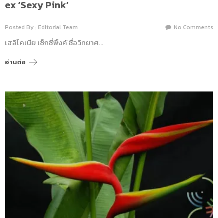
ex ‘Sexy Pink’
Posted By : Editorial Team
No Comments
เฮลิโคเนีย เซ็กซี่พิ้งค์ ชื่อวิทยาศ…
อ่านต่อ