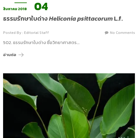
04
สิงหาคม 2018
ธรรมรักษาใบด่าง
Heliconia psittacorum
L.f.
Posted By : Editorial Staff
No Comments
502. ธรรมรักษาใบด่าง ชื่อวิทยาศาสตร…
อ่านต่อ