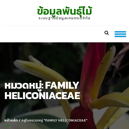
Skip
Skip
ข้อมูลพันธุ์ไม้
to
to
navigation
content
ระบบฐานข้อมูลเกษตรดิจิทัล
หมวดหมู่:
FAMILY
HELICONIACEAE
หน้าหลัก
/
อยู่ในหมวดหมู่ "FAMILY HELICONIACEAE"