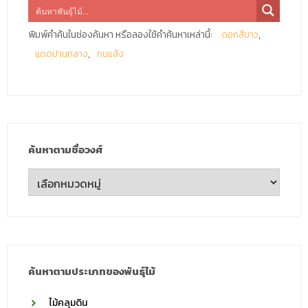
พิมพ์คำค้นในช่องค้นหา หรือลองใช้คำค้นหาเหล่านี้:
ดอกสีขาว
แดดปานกลาง
ทนแล้ง
ค้นหาตามชื่อวงศ์
ค้นหา
ตาม
ชื่อ
วงศ์
ค้นหาตามประเภทของพันธุ์ไม้
ไม้คลุมดิน