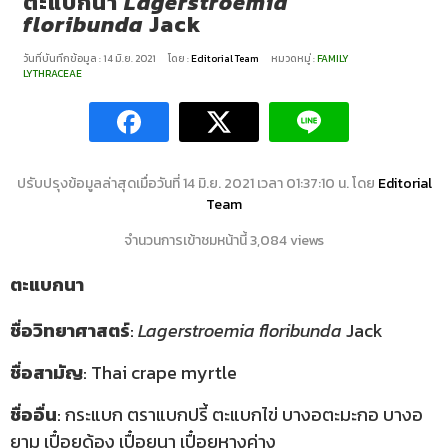
ตะแบกนา
Lagerstroemia
floribunda
Jack
วันที่บันทึกข้อมูล : 14 มิ.ย. 2021
โดย :
Editorial Team
หมวดหมู่ :
FAMILY
LYTHRACEAE
ปรับปรุงข้อมูลล่าสุดเมื่อวันที่ 14 มิ.ย. 2021 เวลา 01:37:10 น. โดย
Editorial
Team
จำนวนการเข้าชมหน้านี้ 3,084 views
ตะแบกนา
ชื่อวิทยาศาสตร์
:
Lagerstroemia floribunda
Jack
ชื่อสามัญ
: Thai crape myrtle
ชื่ออื่น
: กระแบก ตราแบกปรี้ ตะแบกไข่ บางอตะมะกอ บางอ
ยามู เปื๋อยด้อง เปื๋อยนา เปื๋อยหางค่าง