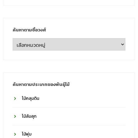
ค้นหาตามชื่อวงศ์
ค้นหา
ตาม
ชื่อ
วงศ์
ค้นหาตามประเภทของพันธุ์ไม้
ไม้คลุมดิน
ไม้ล้มลุก
ไม้พุ่ม