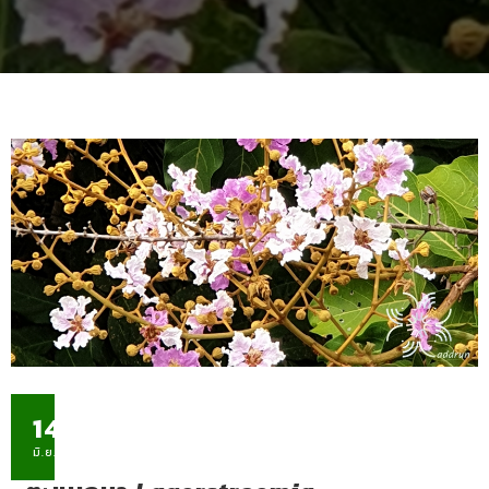
14
มิ.ย.