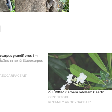
ocarpus grandiflorus Sm.
ชื่อวิทยาศาสตร์: Elaeocarpus
ELAEOCARPACEAE"
ตีนเป็ดทะเล Cerbera odollam Gaertn.
03/08/2018
In "FAMILY APOCYNACEAE"