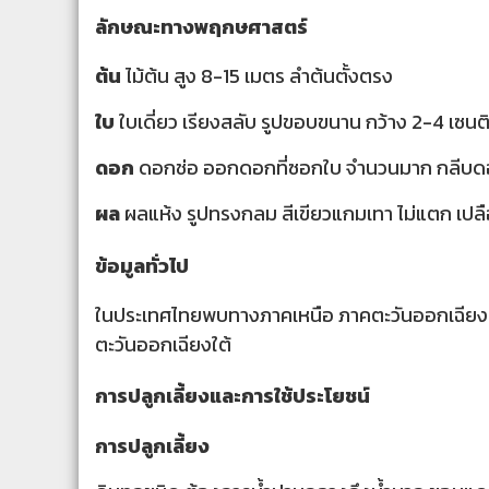
ลักษณะทางพฤกษศาสตร์
ต้น
ไม้ต้น สูง 8-15 เมตร ลำต้นตั้งตรง
ใบ
ใบเดี่ยว เรียงสลับ รูปขอบขนาน กว้าง 2-4 เซนต
ดอก
ดอกช่อ ออกดอกที่ซอกใบ จำนวนมาก กลีบดอกส
ผล
ผลแห้ง รูปทรงกลม สีเขียวแกมเทา ไม่แตก เปล
ข้อมูลทั่วไป
ในประเทศไทยพบทางภาคเหนือ ภาคตะวันออกเฉียงเหน
ตะวันออกเฉียงใต้
การปลูกเลี้ยงและการใช้ประโยชน์
การปลูกเลี้ยง