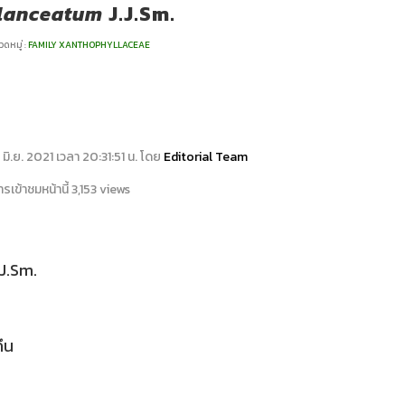
lanceatum
J.J.Sm.
ดหมู่ :
FAMILY XANTHOPHYLLACEAE
13 มิ.ย. 2021 เวลา 20:31:51 น. โดย
Editorial Team
เข้าชมหน้านี้ 3,153 views
J.Sm.
กึน