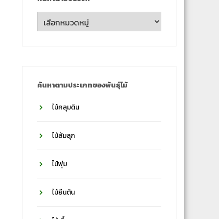
ค้นหา
ตาม
ชื่อ
วงศ์
ค้นหาตามประเภทของพันธุ์ไม้
ไม้คลุมดิน
ไม้ล้มลุก
ไม้พุ่ม
ไม้ยืนต้น