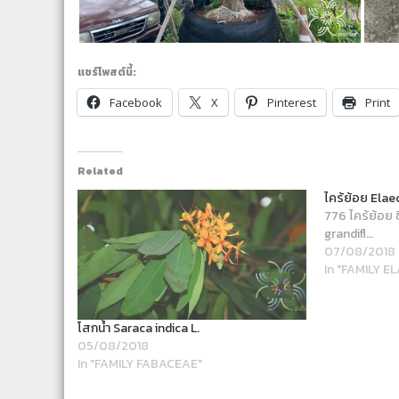
แชร์โพสต์นี้:
Facebook
X
Pinterest
Print
Related
ไคร้ย้อย Elae
776 ไคร้ย้อย 
grandifl…
07/08/2018
In "FAMILY 
โสกน้ำ Saraca indica L.
05/08/2018
In "FAMILY FABACEAE"