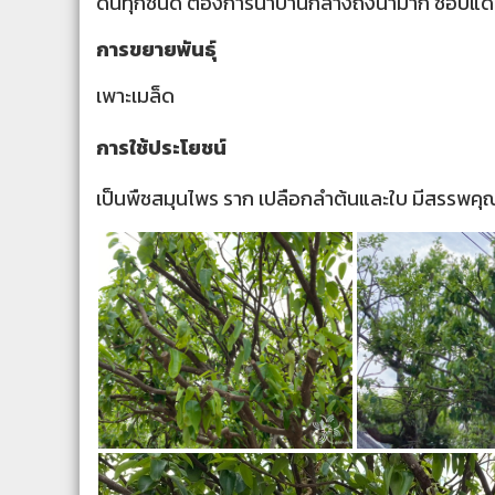
ดินทุกชนิด ต้องการน้ำปานกลางถึงน้ำมาก ชอบ
การขยายพันธุ์
เพาะเมล็ด
การใช้ประโยชน์
เป็นพืชสมุนไพร ราก เปลือกลำต้นและใบ มีสรรพค