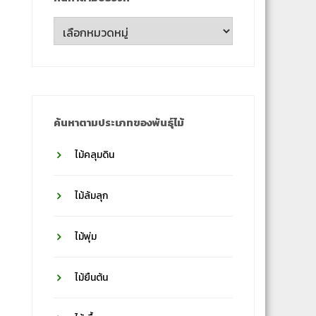
ค้นหา
ตาม
ชื่อ
วงศ์
ค้นหาตามประเภทของพันธุ์ไม้
ไม้คลุมดิน
ไม้ล้มลุก
ไม้พุ่ม
ไม้ยืนต้น