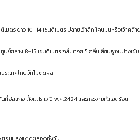
ซนติเมตร ยาว 10–14 เซนติเมตร ปลายเว้าลึก โคนมนหรือเว้าคล้า
ูนย์กลาง 8–15 เซนติเมตร กลีบดอก 5 กลีบ สีชมพูอมม่วงเข้ม
ประเทศไทยมักไม่ติดผล
้นที่ฮ่องกง ตั้งแต่ราว ปี พ.ศ.2424 และกระจายทั่วเขตร้อน
้ง ชอบแสงแดดตลอดทั้งวัน