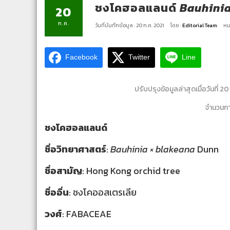
ชงโคฮอลแลนด์
Bauhini
20
ก.ค.
วันที่บันทึกข้อมูล : 20 ก.ค. 2021
โดย :
Editorial Team
หม
Facebook
Twitter
Line
ปรับปรุงข้อมูลล่าสุดเมื่อวันที่ 
จำนวนการ
ชงโคฮอลแลนด์
ชื่อวิทยาศาสตร์
:
Bauhinia × blakeana
Dunn
ชื่อสามัญ
: Hong Kong orchid tree
ชื่ออื่น
: ชงโคออสเตรเลีย
วงศ์
: FABACEAE