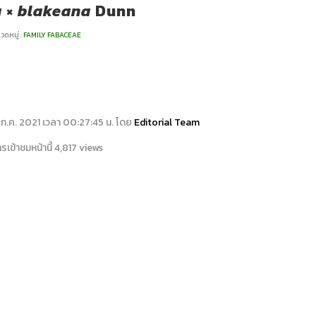
a
×
blakeana
Dunn
วดหมู่ :
FAMILY FABACEAE
20 ก.ค. 2021 เวลา 00:27:45 น. โดย
Editorial Team
เข้าชมหน้านี้ 4,817 views