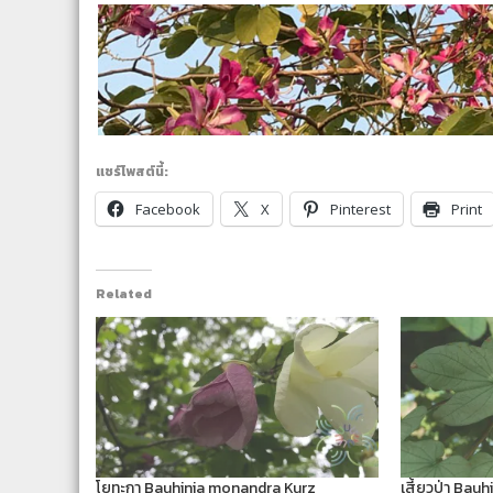
แชร์โพสต์นี้:
Facebook
X
Pinterest
Print
Related
โยทะกา Bauhinia monandra Kurz
เสี้ยวป่า Bau