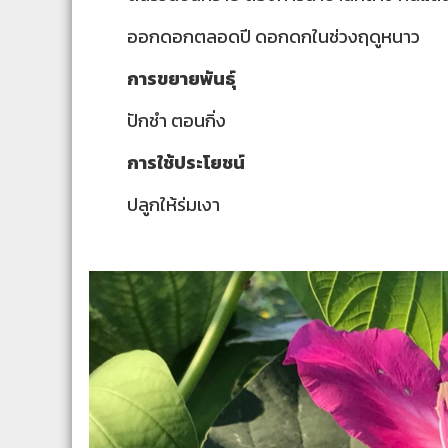
ออกดอกตลอดปี ดอกดกในช่วงฤดูหนาว
การขยายพันธุ์
ปักชำ ตอนกิ่ง
การใช้ประโยชน์
ปลูกให้ร่มเงา