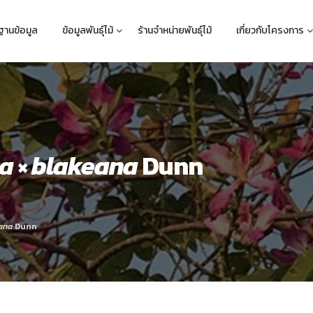
ฐานข้อมูล
ข้อมูลพันธุ์ไม้
ร้านจำหน่ายพันธุ์ไม้
เกี่ยวกับโครงการ
ia
×
blakeana
Dunn
ana
Dunn