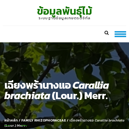
Skip
Skip
ข้อมูลพันธุ์ไม้
to
to
navigation
content
ระบบฐานข้อมูลเกษตรดิจิทัล
เฉียงพร้านางแอ
Carallia
brachiata
(Lour.) Merr.
หน้าหลัก
/
FAMILY RHIZOPHORACEAE
/
เฉียงพร้านางแอ
Carallia brachiata
(Lour.) Merr.