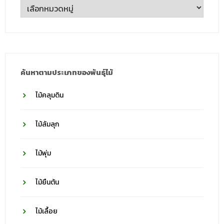
ตาม
ชื่อ
วงศ์
ค้นหาตามประเภทของพันธุ์ไม้
ไม้คลุมดิน
ไม้ล้มลุก
ไม้พุ่ม
ไม้ยืนต้น
ไม้เลื้อย