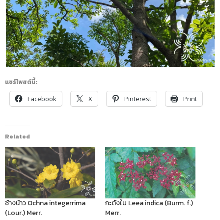
แชร์โพสต์นี้:
Facebook
X
Pinterest
Print
Related
ช้างน้าว Ochna integerrima
กะตังใบ Leea indica (Burm. f.)
(Lour.) Merr.
Merr.