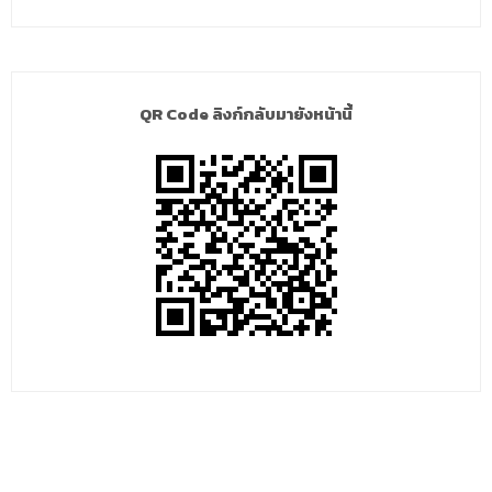
QR Code ลิงก์กลับมายังหน้านี้