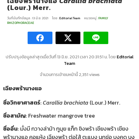
เฉียงพร้านางแอ
Carallia brachiata
(Lour.) Merr.
วันที่บันทึกข้อมูล : 13 มิ.ย. 2021
โดย :
Editorial Team
หมวดหมู่ :
FAMILY
RHIZOPHORACEAE
ปรับปรุงข้อมูลล่าสุดเมื่อวันที่ 13 มิ.ย. 2021 เวลา 20:31:51 น. โดย
Editorial
Team
จำนวนการเข้าชมหน้านี้ 2,351 views
เฉียงพร้านางแอ
ชื่อวิทยาศาสตร์
:
Carallia brachiata
(Lour.) Merr.
ชื่อสามัญ
: Freshwater mangrove tree
ชื่ออื่น
: มั่งมี กวางล่าม้า กูมุย แก็ก ขิงพร้า เขียงพร้า เขียง
พร้านางแอ คอแห้ง เฉียงพร้า ต่อใส้ ตะแบง นกข่อ บงคด บง