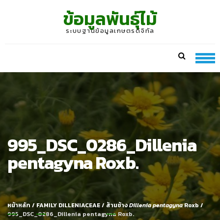
Skip
Skip
ข้อมูลพันธุ์ไม้
to
to
navigation
content
ระบบฐานข้อมูลเกษตรดิจิทัล
995_DSC_0286_Dillenia
pentagyna Roxb.
หน้าหลัก
/
FAMILY DILLENIACEAE
/
ส้านช้าง
Dillenia pentagyna
Roxb
/
995_DSC_0286_Dillenia pentagyna Roxb.