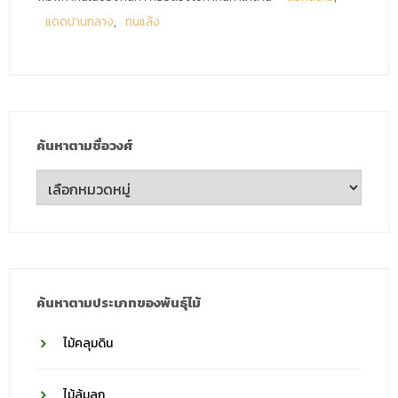
แดดปานกลาง
ทนแล้ง
ค้นหาตามชื่อวงศ์
ค้นหา
ตาม
ชื่อ
วงศ์
ค้นหาตามประเภทของพันธุ์ไม้
ไม้คลุมดิน
ไม้ล้มลุก