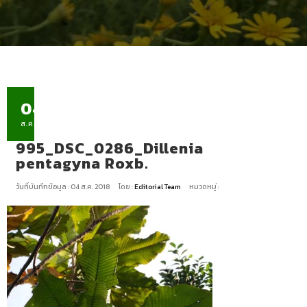
04
ส.ค.
995_DSC_0286_Dillenia
pentagyna Roxb.
วันที่บันทึกข้อมูล : 04 ส.ค. 2018
โดย :
Editorial Team
หมวดหมู่ :