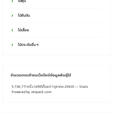
ไม้พุ่ม
ไม้ยืนต้น
ไม้เลื้อย
ไม้ประดับอื่น ๆ
จำนวนการเข้าชมเว็บไซต์ข้อมูลพันธุ์ไม้
5,736,771 ครั้ง (สถิติตั้งแต่ 1 ตุลาคม 2560) -- Stats
Powered by Jetpack.com