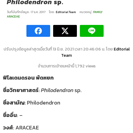
Philodendron
sp.
วันที่บันทึกข้อมูล : 17 ธ.ค. 2017
โดย :
Editorial Team
หมวดหมู่ :
FAMILY
ARACEAE
ปรับปรุงข้อมูลล่าสุดเมื่อวันที่ 13 มิ.ย. 2021 เวลา 20:46:06 น. โดย
Editorial
Team
จำนวนการเข้าชมหน้านี้ 1,792 views
ฟิโลเดนดรอน พัดหยก
ชื่อวิทยาศาสตร์
:
Philodendron
sp.
ชื่อสามัญ
: Philodendron
ชื่ออื่น
: –
วงศ์
: ARACEAE