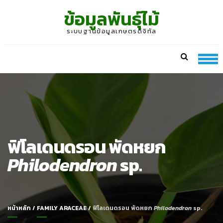
Skip
Skip
ข้อมูลพันธุ์ไม้
to
to
navigation
content
ระบบฐานข้อมูลเกษตรดิจิทัล
ฟิโลเดนดรอน พัดหยก
Philodendron
sp.
หน้าหลัก
/
FAMILY ARACEAE
/
ฟิโลเดนดรอน พัดหยก
Philodendron
sp.