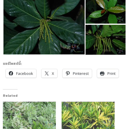
แชร์โพสต์นี้:
Facebook
X
Pinterest
Print
Related