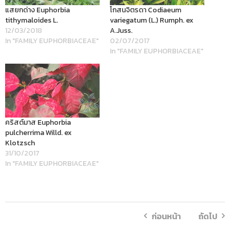
แสยกด่าง Euphorbia
โกสนจิตรดา Codiaeum
tithymaloides L.
variegatum (L.) Rumph. ex
12/03/2018
A.Juss.
In "FAMILY EUPHORBIACEAE"
02/07/2017
In "FAMILY EUPHORBIACEAE"
คริสต์มาส Euphorbia
pulcherrima Willd. ex
Klotzsch
31/10/2017
In "FAMILY EUPHORBIACEAE"
ก่อนหน้า
ถัดไป