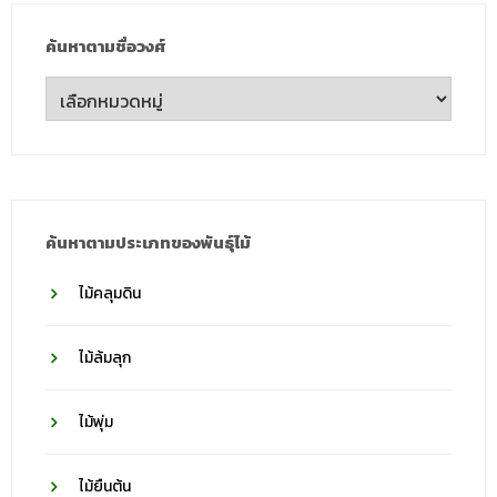
ค้นหาตามชื่อวงศ์
ค้นหา
ตาม
ชื่อ
วงศ์
ค้นหาตามประเภทของพันธุ์ไม้
ไม้คลุมดิน
ไม้ล้มลุก
ไม้พุ่ม
ไม้ยืนต้น