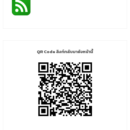
QR Code ลิงก์กลับมายังหน้านี้