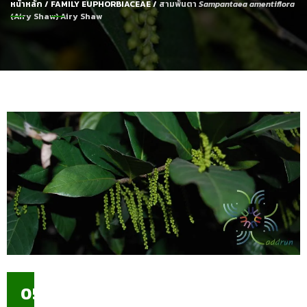
หน้าหลัก
/
FAMILY EUPHORBIACEAE
/
สามพันตา
Sampantaea amentiflora
(Airy Shaw) Airy Shaw
05