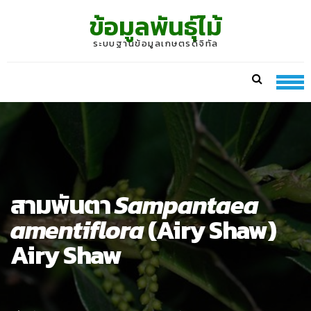
Skip
Skip
ข้อมูลพันธุ์ไม้
to
to
navigation
content
ระบบฐานข้อมูลเกษตรดิจิทัล
สามพันตา
Sampantaea
amentiflora
(Airy Shaw)
Airy Shaw