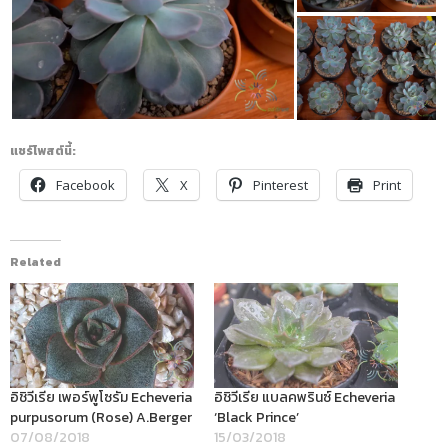
แชร์โพสต์นี้:
Facebook
X
Pinterest
Print
Related
อิชิวีเรีย เพอร์พูโซรัม Echeveria
อิชิวีเรีย แบลคพรินซ์ Echeveria
purpusorum (Rose) A.Berger
‘Black Prince’
07/08/2018
15/03/2018