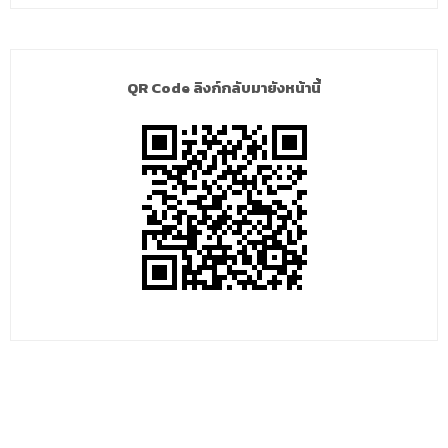
QR Code ลิงก์กลับมายังหน้านี้