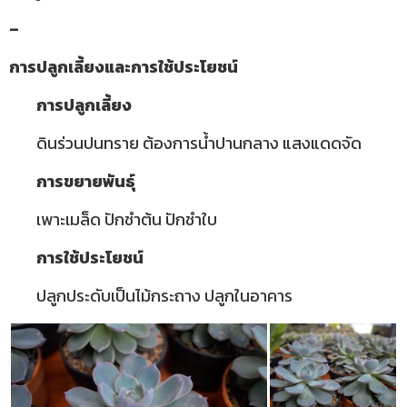
–
การปลูกเลี้ยงและการใช้ประโยชน์
การปลูกเลี้ยง
ดินร่วนปนทราย ต้องการน้ำปานกลาง แสงแดดจัด
การขยายพันธุ์
เพาะเมล็ด ปักชำต้น ปักชำใบ
การใช้ประโยชน์
ปลูกประดับเป็นไม้กระถาง ปลูกในอาคาร