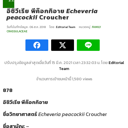
ส.ค.
อิชิวีเรีย พีค๊อกกิอาย
Echeveria
peacockii
Croucher
วันที่บันทึกข้อมูล : 06 ส.ค. 2018
โดย :
Editorial Team
หมวดหมู่ :
FAMILY
CRASSULACEAE
ปรับปรุงข้อมูลล่าสุดเมื่อวันที่ 15 มี.ค. 2021 เวลา 23:32:03 น. โดย
Editorial
Team
จำนวนการเข้าชมหน้านี้ 1,580 views
878
อิชิวีเรีย พีค๊อกกิอาย
ชื่อวิทยาศาสตร์
Echeveria peacockii
Croucher
ชื่อสามัญ:
–