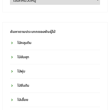
ตาม
ชื่อ
วงศ์
ค้นหาตามประเภทของพันธุ์ไม้
ไม้คลุมดิน
ไม้ล้มลุก
ไม้พุ่ม
ไม้ยืนต้น
ไม้เลื้อย