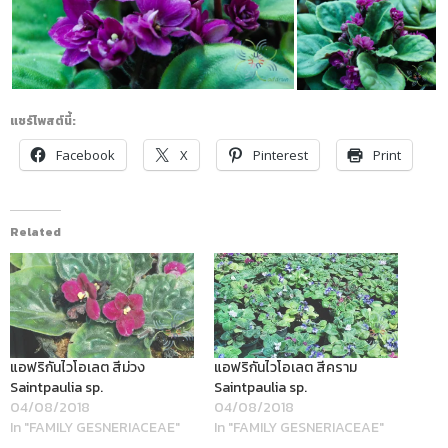
แชร์โพสต์นี้:
Facebook
X
Pinterest
Print
Related
แอฟริกันไวโอเลต สีม่วง
แอฟริกันไวโอเลต สีคราม
Saintpaulia sp.
Saintpaulia sp.
04/08/2018
04/08/2018
In "FAMILY GESNERIACEAE"
In "FAMILY GESNERIACEAE"