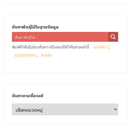
ค้นหาพันธุ์ไม้ในฐานข้อมูล
พิมพ์คำค้นในช่องค้นหา หรือลองใช้คำค้นหาเหล่านี้:
ดอกสีขาว
แดดปานกลาง
ทนแล้ง
ค้นหาตามชื่อวงศ์
ค้นหา
ตาม
ชื่อ
วงศ์