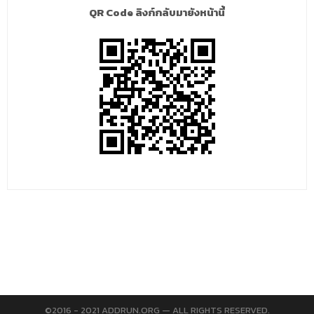
QR Code ลิงก์กลับมายังหน้านี้
©2016 - 2021 ADDRUN.ORG — ALL RIGHTS RESERVED.