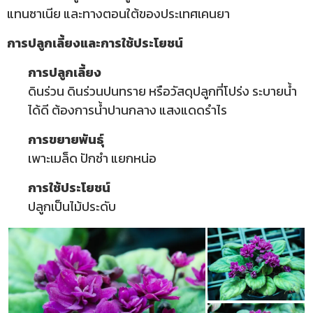
แทนซาเนีย และทางตอนใต้ของประเทศเคนยา
การปลูกเลี้ยงและการใช้ประโยชน์
การปลูกเลี้ยง
ดินร่วน ดินร่วนปนทราย หรือวัสดุปลูกที่โปร่ง ระบายน้ำ
ได้ดี ต้องการน้ำปานกลาง แสงแดดรำไร
การขยายพันธุ์
เพาะเมล็ด ปักชำ แยกหน่อ
การใช้ประโยชน์
ปลูกเป็นไม้ประดับ