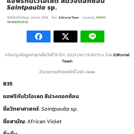
แอฟริกันไวโอเลต สีม่วงดอกซ้อน
Saintpaulia
sp.
วันที่บันทึกข้อมูล : 04 ส.ค. 2018
โดย :
Editorial Team
หมวดหมู่ :
FAMILY
GESNERIACEAE
ปรับปรุงข้อมูลล่าสุดเมื่อวันที่ 15 มี.ค. 2021 เวลา 23:40:51 น. โดย
Editorial
Team
จำนวนการเข้าชมหน้านี้ 340 views
835
แอฟริกันไวโอเลต สีม่วงดอกซ้อน
ชื่อวิทยาศาสตร์
:
Saintpaulia
sp.
ชื่อสามัญ
: African Violet
ชื่ออื่น
: –