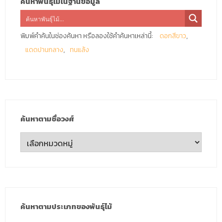
ค้นหาพันธุ์ไม้ในฐานข้อมูล
พิมพ์คำค้นในช่องค้นหา หรือลองใช้คำค้นหาเหล่านี้:
ดอกสีขาว
แดดปานกลาง
ทนแล้ง
ค้นหาตามชื่อวงศ์
ค้นหา
ตาม
ชื่อ
วงศ์
ค้นหาตามประเภทของพันธุ์ไม้