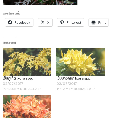
แชร์โพสต์นี้:
Facebook
X
Pinterest
Print
Related
เข็มภูเก็ต Ixora spp.
เข็มบางกอก Ixora spp.
02/07/2017
02/07/2017
In "FAMILY RUBIACEAE"
In "FAMILY RUBIACEAE"