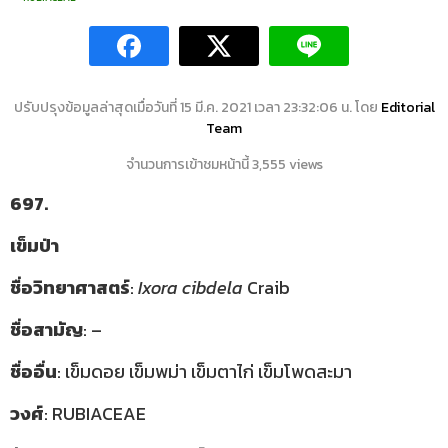
ปรับปรุงข้อมูลล่าสุดเมื่อวันที่ 15 มี.ค. 2021 เวลา 23:32:06 น. โดย
Editorial
Team
จำนวนการเข้าชมหน้านี้ 3,555 views
697.
เข็มป่า
ชื่อวิทยาศาสตร์
:
Ixora cibdela
Craib
ชื่อสามัญ
: –
ชื่ออื่น
: เข็มดอย เข็มพม่า เข็มตาไก่ เข็มโพดสะมา
วงศ์
: RUBIACEAE