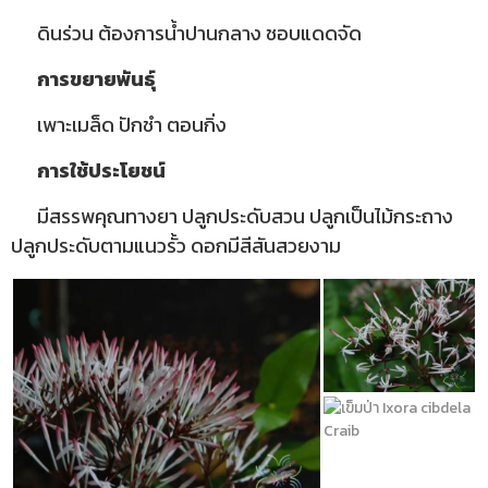
ดินร่วน ต้องการน้ำปานกลาง ชอบแดดจัด
การขยายพันธุ์
เพาะเมล็ด ปักชำ ตอนกิ่ง
การใช้ประโยชน์
มีสรรพคุณทางยา ปลูกประดับสวน ปลูกเป็นไม้กระถาง
ปลูกประดับตามแนวรั้ว ดอกมีสีสันสวยงาม