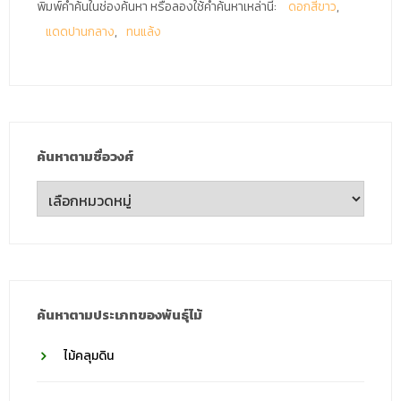
พิมพ์คำค้นในช่องค้นหา หรือลองใช้คำค้นหาเหล่านี้:
ดอกสีขาว
แดดปานกลาง
ทนแล้ง
ค้นหาตามชื่อวงศ์
ค้นหา
ตาม
ชื่อ
วงศ์
ค้นหาตามประเภทของพันธุ์ไม้
ไม้คลุมดิน