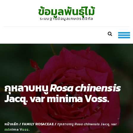
Skip
Skip
ข้อมูลพันธุ์ไม้
to
to
navigation
content
ระบบฐานข้อมูลเกษตรดิจิทัล
กุหลาบหนู
Rosa chinensis
Jacq. var minima Voss.
หน้าหลัก
/
FAMILY ROSACEAE
/
กุหลาบหนู
Rosa chinensis
Jacq. var
minima Voss.