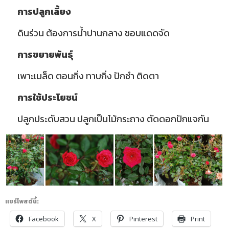
การปลูกเลี้ยง
ดินร่วน ต้องการน้ำปานกลาง ชอบแดดจัด
การขยายพันธุ์
เพาะเมล็ด ตอนกิ่ง ทาบกิ่ง ปักชำ ติดตา
การใช้ประโยชน์
ปลูกประดับสวน ปลูกเป็นไม้กระถาง ตัดดอกปักแจกัน
แชร์โพสต์นี้:
Facebook
X
Pinterest
Print