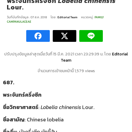
พระจันทร์ครึ่งซีก
Lobelia chinensis
Lour.
วันที่บันทึกข้อมูล : 07 ส.ค. 2018
โดย :
Editorial Team
หมวดหมู่ :
FAMILY
CAMPANULACEAE
ปรับปรุงข้อมูลล่าสุดเมื่อวันที่ 15 มี.ค. 2021 เวลา 23:29:39 น. โดย
Editorial
Team
จำนวนการเข้าชมหน้านี้ 1,579 views
687.
พระจันทร์ครึ่งซีก
ชื่อวิทยาศาสตร์
:
Lobelia chinensis
Lour.
ชื่อสามัญ
: Chinese lobelia
ชื่ออื่น
: บัวครึ่งซีก ผักขี้ส้ม