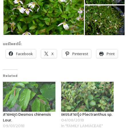
แชร์โพสต์นี้:
Facebook
X
Pinterest
Print
Related
สายหยุด Desmos chinensis
เพชรสายรุ้ง Plectranthus sp.
Lour.
04/08/2018
09/01/2018
In "FAMILY LAMIACEAE"