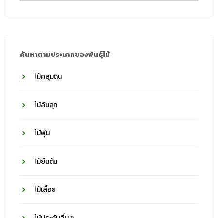
ชื่อ
วงศ์
ค้นหาตามประเภทของพันธุ์ไม้
ไม้คลุมดิน
ไม้ล้มลุก
ไม้พุ่ม
ไม้ยืนต้น
ไม้เลื้อย
ไม้ประดับอื่น ๆ