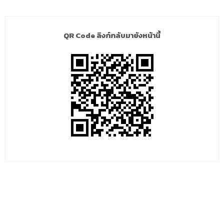
QR Code ลิงก์กลับมายังหน้านี้