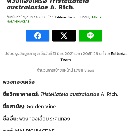
พวงทองเครือ
Tristellateia
australasiae
A. Rich.
วันที่บันทึกข้อมูล : 27 ธ.ค. 2017
โดย :
Editorial Team
หมวดหมู่ :
FAMILY
MALPIGHIACEAE
ปรับปรุงข้อมูลล่าสุดเมื่อวันที่ 13 มิ.ย. 2021 เวลา 20:51:29 น. โดย
Editorial
Team
จำนวนการเข้าชมหน้านี้ 1,788 views
พวงทองเครือ
ชื่อวิทยาศาสตร์
:
Tristellateia australasiae
A. Rich.
ชื่อสามัญ
: Golden Vine
ชื่ออื่น
: พวงทองเลื้อย ระคนทอง
วงศ์
: MALPIGHIACEAE