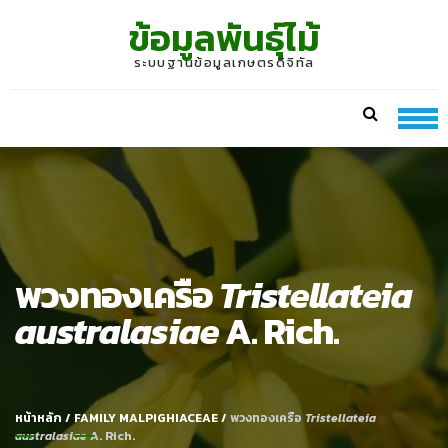
Skip
Skip
ข้อมูลพันธุ์ไม้
to
to
navigation
content
ระบบฐานข้อมูลเกษตรดิจิทัล
พวงทองเครือ
Tristellateia
australasiae
A. Rich.
หน้าหลัก
/
FAMILY MALPIGHIACEAE
/
พวงทองเครือ
Tristellateia
australasiae
A. Rich.