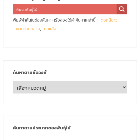
พิมพ์คำค้นในช่องค้นหา หรือลองใช้คำค้นหาเหล่านี้:
ดอกสีขาว
แดดปานกลาง
ทนแล้ง
ค้นหาตามชื่อวงศ์
ค้นหา
ตาม
ชื่อ
วงศ์
ค้นหาตามประเภทของพันธุ์ไม้