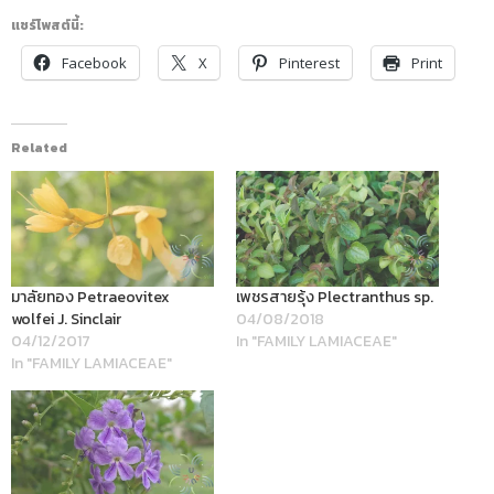
แชร์โพสต์นี้:
Facebook
X
Pinterest
Print
Related
มาลัยทอง Petraeovitex
เพชรสายรุ้ง Plectranthus sp.
wolfei J. Sinclair
04/08/2018
04/12/2017
In "FAMILY LAMIACEAE"
In "FAMILY LAMIACEAE"