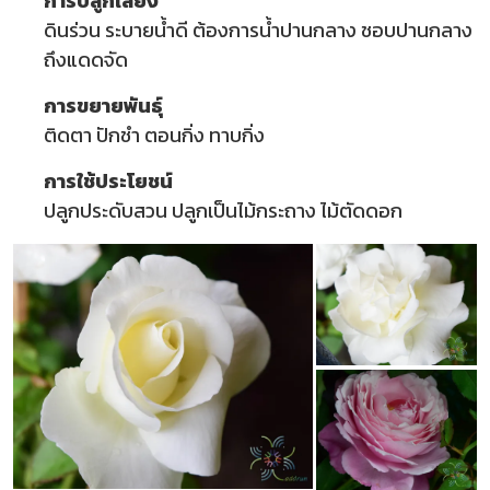
การปลูกเลี้ยง
ดินร่วน ระบายน้ำดี ต้องการน้ำปานกลาง ชอบปานกลาง
ถึงแดดจัด
การขยายพันธุ์
ติดตา ปักชำ ตอนกิ่ง ทาบกิ่ง
การใช้ประโยชน์
ปลูกประดับสวน ปลูกเป็นไม้กระถาง ไม้ตัดดอก