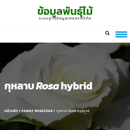
Skip
Skip
ข้อมูลพันธุ์ไม้
to
to
navigation
content
ระบบฐานข้อมูลเกษตรดิจิทัล
กุหลาบ
Rosa
hybrid
หน้าหลัก
/
FAMILY ROSACEAE
/
กุหลาบ
Rosa
hybrid