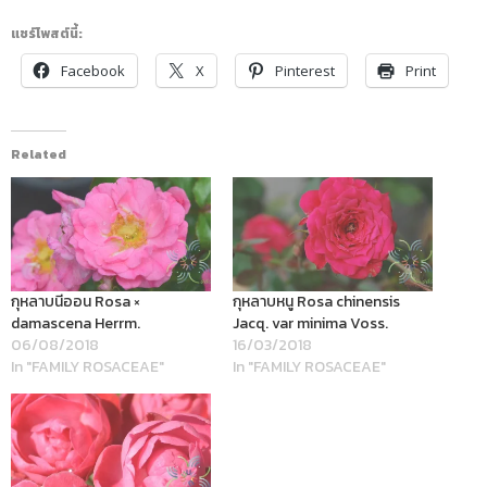
แชร์โพสต์นี้:
Facebook
X
Pinterest
Print
Related
กุหลาบนีออน Rosa ×
กุหลาบหนู Rosa chinensis
damascena Herrm.
Jacq. var minima Voss.
06/08/2018
16/03/2018
In "FAMILY ROSACEAE"
In "FAMILY ROSACEAE"