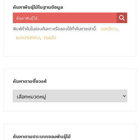
ค้นหาพันธุ์ไม้ในฐานข้อมูล
พิมพ์คำค้นในช่องค้นหา หรือลองใช้คำค้นหาเหล่านี้:
ดอกสีขาว
แดดปานกลาง
ทนแล้ง
ค้นหาตามชื่อวงศ์
ค้นหา
ตาม
ชื่อ
วงศ์
ค้นหาตามประเภทของพันธุ์ไม้