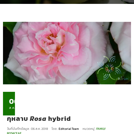
06
ส.ค.
กุหลาบ
Rosa
hybrid
วันที่บันทึกข้อมูล : 06 ส.ค. 2018
โดย :
Editorial Team
หมวดหมู่ :
FAMILY
ROSACEAE