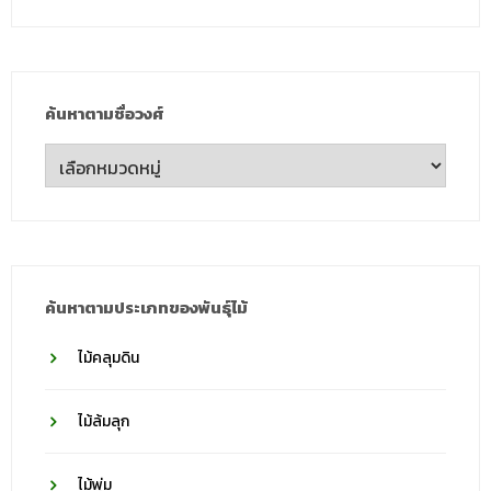
ค้นหาตามชื่อวงศ์
ค้นหา
ตาม
ชื่อ
วงศ์
ค้นหาตามประเภทของพันธุ์ไม้
ไม้คลุมดิน
ไม้ล้มลุก
ไม้พุ่ม