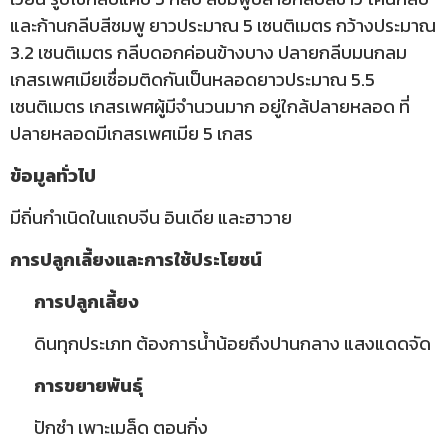
และก้านกลีบสีชมพู ยาวประมาณ 5 เซนติเมตร กว้างประมาณ
3.2 เซนติเมตร กลีบดอกค่อนข้างบาง ปลายกลีบมนกลม
เกสรเพศเมียเชื่อมติดกันเป็นหลอดยาวประมาณ 5.5
เซนติเมตร เกสรเพศผู้มีจำนวนมาก อยู่ใกล้ปลายหลอด ที่
ปลายหลอดมีเกสรเพศเมีย 5 เกสร
ข้อมูลทั่วไป
มีถิ่นกำเนิดในแถบจีน อินเดีย และฮาวาย
การปลูกเลี้ยงและการใช้ประโยชน์
การปลูกเลี้ยง
ดินทุกประเภท ต้องการน้ำน้อยถึงปานกลาง แสงแดดจัด
การขยายพันธุ์
ปักชำ เพาะเมล็ด ตอนกิ่ง