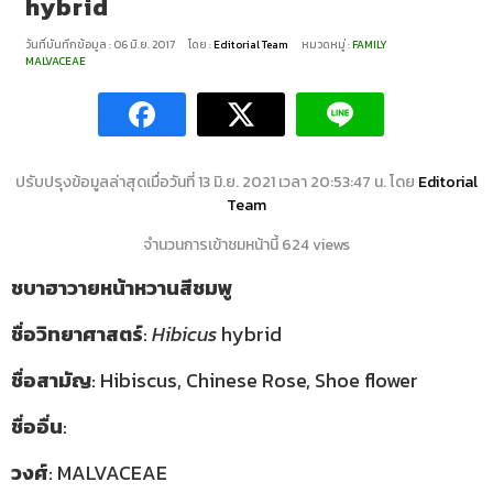
hybrid
วันที่บันทึกข้อมูล : 06 มิ.ย. 2017
โดย :
Editorial Team
หมวดหมู่ :
FAMILY
MALVACEAE
ปรับปรุงข้อมูลล่าสุดเมื่อวันที่ 13 มิ.ย. 2021 เวลา 20:53:47 น. โดย
Editorial
Team
จำนวนการเข้าชมหน้านี้ 624 views
ชบาฮาวายหน้าหวานสีชมพู
ชื่อวิทยาศาสตร์
:
Hibicus
hybrid
ชื่อสามัญ
: Hibiscus, Chinese Rose, Shoe flower
ชื่ออื่น
:
วงศ์
: MALVACEAE