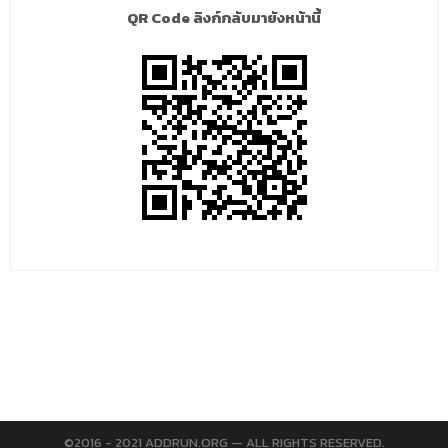
QR Code ลิงก์กลับมายังหน้านี้
©2016 - 2021 ADDRUN.ORG — ALL RIGHTS RESERVED.