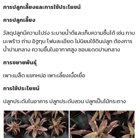
การปลูกเลี้ยงและการใช้ประโยชน์
การปลูกเลี้ยง
วัสดุปลูกมีความโปร่ง ระบายน้ำดีและเก็บความชื้นได้ เช่น กาบ
มะพร้าว ถ่าน อิฐทุบ โฟมละเอียด ไม่นิยมใช้ดินปลูก ต้องการ
น้ำปานกลาง ความชื้นในอากาศสูง
ชอบแดดปานกลาง
การขยายพันธุ์
เพาะเมล็ด แยกหน่อ เพาะเลี้ยงเนื้อเยื่อ
การใช้ประโยชน์
ปลูกประดับในอาคาร ปลูกประดับสวน ปลูกเป็นไม้กระถาง