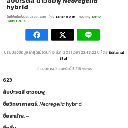
สับปะรดสี ดาวชมพู
Neoregelia
hybrid
วันที่บันทึกข้อมูล : 03 ส.ค. 2018
โดย :
Editorial Staff
หมวดหมู่ :
FAMILY
BROMELIACEAE
ปรับปรุงข้อมูลล่าสุดเมื่อวันที่ 15 มี.ค. 2021 เวลา 23:48:22 น. โดย
Editorial
Staff
จำนวนการเข้าชมหน้านี้ 5,316 views
623
สับปะรดสี ดาวชมพู
ชื่อวิทยาศาสตร์
:
Neoregelia
hybrid
ชื่อสามัญ
: –
ชื่ออื่น
: –