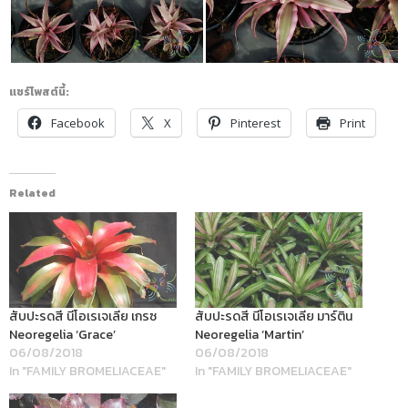
แชร์โพสต์นี้:
Facebook
X
Pinterest
Print
Related
สับปะรดสี นีโอเรเจเลีย เกรซ
สับปะรดสี นีโอเรเจเลีย มาร์ติน
Neoregelia ‘Grace’
Neoregelia ‘Martin’
06/08/2018
06/08/2018
In "FAMILY BROMELIACEAE"
In "FAMILY BROMELIACEAE"