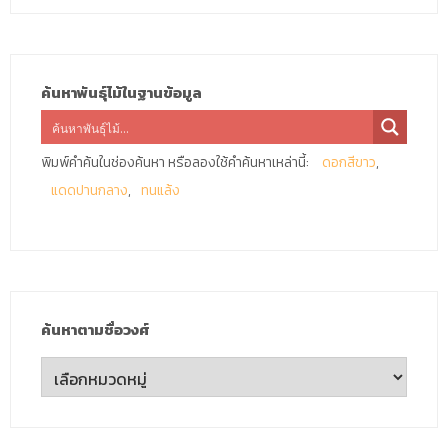
ค้นหาพันธุ์ไม้ในฐานข้อมูล
พิมพ์คำค้นในช่องค้นหา หรือลองใช้คำค้นหาเหล่านี้:
ดอกสีขาว
แดดปานกลาง
ทนแล้ง
ค้นหาตามชื่อวงศ์
ค้นหา
ตาม
ชื่อ
วงศ์