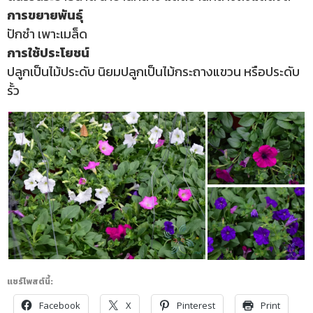
การขยายพันธุ์
ปักชำ
เพาะเมล็ด
การใช้ประโยชน์
ปลูกเป็นไม้ประดับ นิยมปลูกเป็นไม้กระถางแขวน หรือประดับ
รั้ว
แชร์โพสต์นี้:
Facebook
X
Pinterest
Print