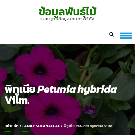
Skip
Skip
ข้อมูลพันธุ์ไม้
to
to
navigation
content
ระบบฐานข้อมูลเกษตรดิจิทัล
พิทูเนีย
Petunia hybrida
Vilm.
หน้าหลัก
/
FAMILY SOLANACEAE
/
พิทูเนีย
Petunia hybrida
Vilm.