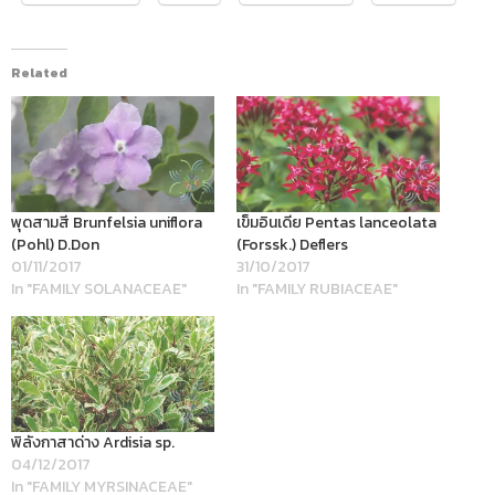
Related
พุดสามสี Brunfelsia uniflora
เข็มอินเดีย Pentas lanceolata
(Pohl) D.Don
(Forssk.) Deflers
01/11/2017
31/10/2017
In "FAMILY SOLANACEAE"
In "FAMILY RUBIACEAE"
พิลังกาสาด่าง Ardisia sp.
04/12/2017
In "FAMILY MYRSINACEAE"