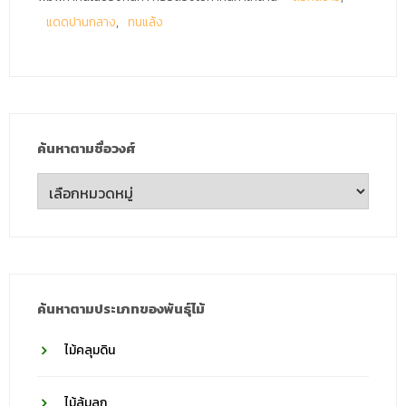
แดดปานกลาง
ทนแล้ง
ค้นหาตามชื่อวงศ์
ค้นหา
ตาม
ชื่อ
วงศ์
ค้นหาตามประเภทของพันธุ์ไม้
ไม้คลุมดิน
ไม้ล้มลุก