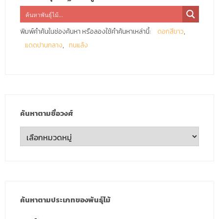
พิมพ์คำค้นในช่องค้นหา หรือลองใช้คำค้นหาเหล่านี้:
ดอกสีขาว
แดดปานกลาง
ทนแล้ง
ค้นหาตามชื่อวงศ์
ค้นหา
ตาม
ชื่อ
วงศ์
ค้นหาตามประเภทของพันธุ์ไม้