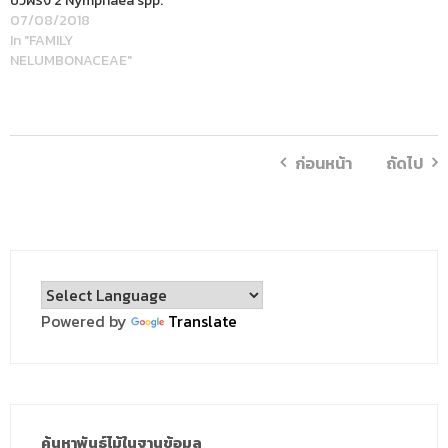
บัวฝรั่ง 2 Nymphaea spp.
07/08/2018
In "FAMILY
NELUMBONACEAE"
ก่อนหน้า
ถัดไป
Powered by
Translate
ค้นหาพันธุ์ไม้ในฐานข้อมูล