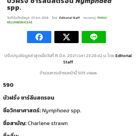
บัวฝรั่ง ชาร์ลีนสตรอน
Nymphaea
spp.
วันที่บันทึกข้อมูล : 07 ส.ค. 2018
โดย :
Editorial Staff
หมวดหมู่ :
FAMILY
NELUMBONACEAE
ปรับปรุงข้อมูลล่าสุดเมื่อวันที่ 15 มี.ค. 2021 เวลา 23:28:42 น. โดย
Editorial
Staff
จำนวนการเข้าชมหน้านี้ 505 views
590
บัวฝรั่ง ชาร์ลีนสตรอน
ชื่อวิทยาศาสตร์:
Nymphaea
spp.
ชื่อสามัญ:
Charlene strawn
ชื่ออื่น:
–