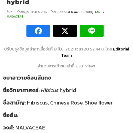
hybrid
วันที่บันทึกข้อมูล : 06 ก.ค. 2017
โดย :
Editorial Team
หมวดหมู่ :
FAMILY
MALVACEAE
ปรับปรุงข้อมูลล่าสุดเมื่อวันที่ 13 มิ.ย. 2021 เวลา 20:52:44 น. โดย
Editorial
Team
จำนวนการเข้าชมหน้านี้ 2,381 views
ชบาฮาวายซ้อนสีแดง
ชื่อวิทยาศาสตร์
:
Hibicus
hybrid
ชื่อสามัญ
: Hibiscus, Chinese Rose, Shoe flower
ชื่ออื่น
:
วงศ์
: MALVACEAE