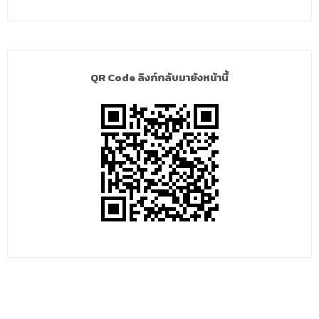
QR Code ลิงก์กลับมายังหน้านี้