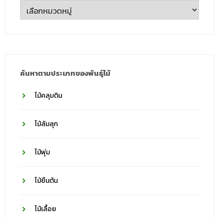
ค้นหา
ตาม
ชื่อ
วงศ์
ค้นหาตามประเภทของพันธุ์ไม้
ไม้คลุมดิน
ไม้ล้มลุก
ไม้พุ่ม
ไม้ยืนต้น
ไม้เลื้อย