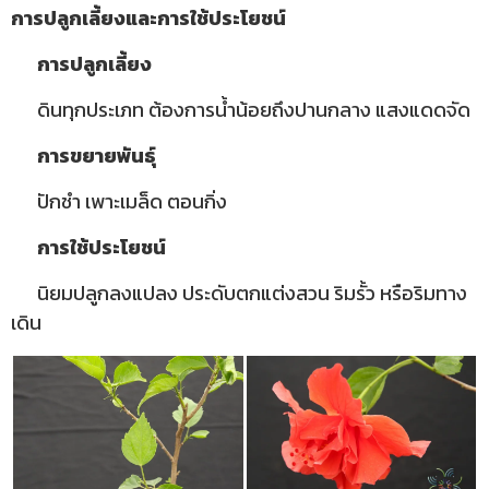
การปลูกเลี้ยงและการใช้ประโยชน์
การปลูกเลี้ยง
ดินทุกประเภท ต้องการน้ำน้อยถึงปานกลาง แสงแดดจัด
การขยายพันธุ์
ปักชำ เพาะเมล็ด ตอนกิ่ง
การใช้ประโยชน์
นิยมปลูกลงแปลง ประดับตกแต่งสวน ริมรั้ว หรือริมทาง
เดิน